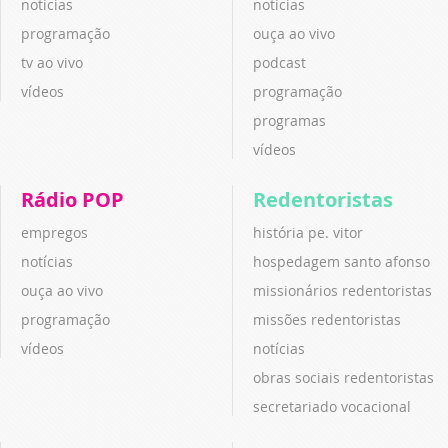
notícias
notícias
programação
ouça ao vivo
tv ao vivo
podcast
vídeos
programação
programas
vídeos
Rádio POP
Redentoristas
empregos
história pe. vitor
notícias
hospedagem santo afonso
ouça ao vivo
missionários redentoristas
programação
missões redentoristas
vídeos
notícias
obras sociais redentoristas
secretariado vocacional