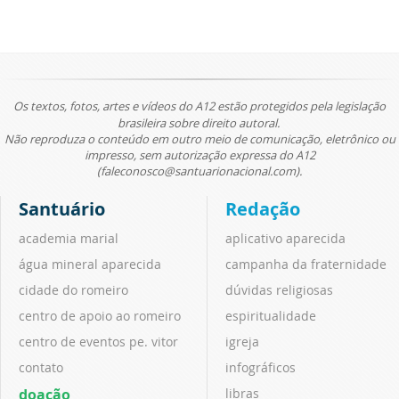
Os textos, fotos, artes e vídeos do A12 estão protegidos pela legislação
brasileira sobre direito autoral.
Não reproduza o conteúdo em outro meio de comunicação, eletrônico ou
impresso, sem autorização expressa do A12
(faleconosco@santuarionacional.com).
Santuário
Redação
academia marial
aplicativo aparecida
água mineral aparecida
campanha da fraternidade
cidade do romeiro
dúvidas religiosas
centro de apoio ao romeiro
espiritualidade
centro de eventos pe. vitor
igreja
contato
infográficos
doação
libras