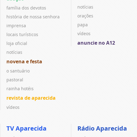
notícias
família dos devotos
orações
história de nossa senhora
papa
imprensa
vídeos
locais turísticos
anuncie no A12
loja oficial
notícias
novena e festa
o santuário
pastoral
rainha hotéis
revista de aparecida
vídeos
TV Aparecida
Rádio Aparecida