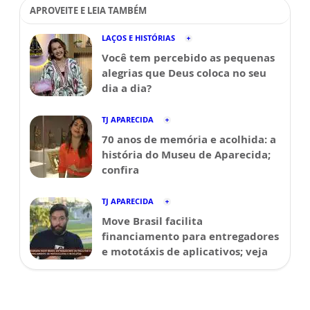
APROVEITE E LEIA TAMBÉM
LAÇOS E HISTÓRIAS
Você tem percebido as pequenas
alegrias que Deus coloca no seu
dia a dia?
TJ APARECIDA
70 anos de memória e acolhida: a
história do Museu de Aparecida;
confira
TJ APARECIDA
Move Brasil facilita
financiamento para entregadores
e mototáxis de aplicativos; veja