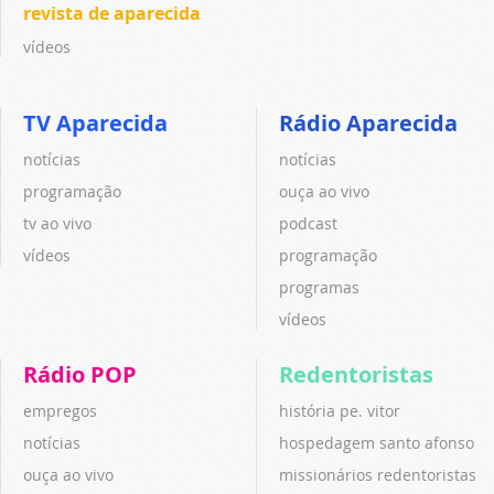
revista de aparecida
vídeos
TV Aparecida
Rádio Aparecida
notícias
notícias
programação
ouça ao vivo
tv ao vivo
podcast
vídeos
programação
programas
vídeos
Rádio POP
Redentoristas
empregos
história pe. vitor
notícias
hospedagem santo afonso
ouça ao vivo
missionários redentoristas