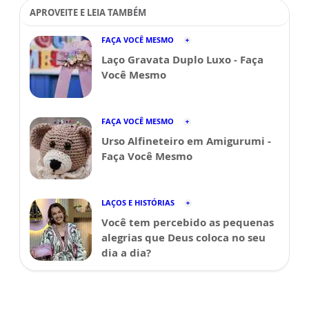
APROVEITE E LEIA TAMBÉM
FAÇA VOCÊ MESMO
Laço Gravata Duplo Luxo - Faça
Você Mesmo
FAÇA VOCÊ MESMO
Urso Alfineteiro em Amigurumi -
Faça Você Mesmo
LAÇOS E HISTÓRIAS
Você tem percebido as pequenas
alegrias que Deus coloca no seu
dia a dia?