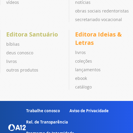
vídeos
notícias
obras sociais redentoristas
secretariado vocacional
Editora Santuário
Editora Ideias &
Letras
bíblias
livros
deus conosco
coleções
livros
lançamentos
outros produtos
ebook
catálogo
Trabalhe conosco
Aviso de Privacidade
Rel. de Transparência