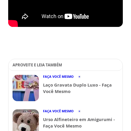
APROVEITE E LEIA TAMBÉM
FAÇA VOCÊ MESMO
Laço Gravata Duplo Luxo - Faça
Você Mesmo
FAÇA VOCÊ MESMO
Urso Alfineteiro em Amigurumi -
Faça Você Mesmo