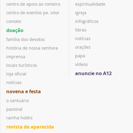
centro de apoio ao romeiro
espiritualidade
centro de eventos pe. vitor
igreja
contato
infográficos
doação
libras
notícias
família dos devotos
orações
história de nossa senhora
papa
imprensa
vídeos
locais turísticos
anuncie no A12
loja oficial
notícias
novena e festa
o santuário
pastoral
rainha hotéis
revista de aparecida