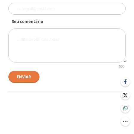
Seu comentário
500
ENVIAR