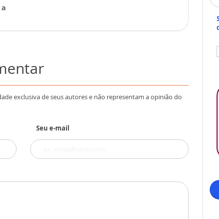
 a
omentar
dade exclusiva de seus autores e não representam a opinião do
Seu e-mail