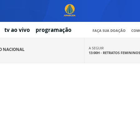
tv ao vivo
programação
FAÇA SUA DOAÇÃO
COMO
A SEGUIR
IO NACIONAL
13:00H -
RETRATOS FEMININO