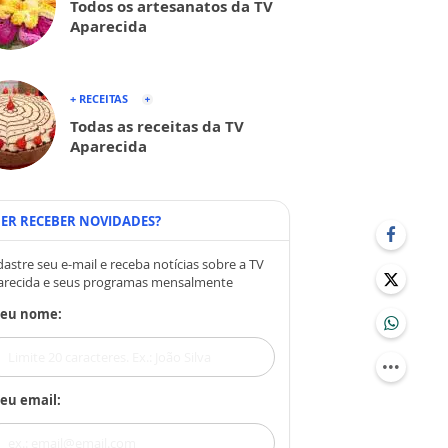
Todos os artesanatos da TV
Aparecida
+ RECEITAS
Todas as receitas da TV
Aparecida
ER RECEBER NOVIDADES?
astre seu e-mail e receba notícias sobre a TV
arecida e seus programas mensalmente
Seu nome:
eu email: