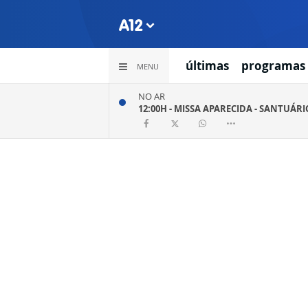
últimas
programas
MENU
NO AR
12:00H -
MISSA APARECIDA - SANTUÁR