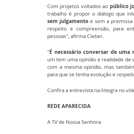
Com projetos voltados ao
público 
trabalho é propor o diálogo que in
sem julgamento
e sem a premissa 
respeito e compreensão, para ent
pessoas", afirma Cleber.
"
É necessário conversar de uma 
um tem uma opinião e realidade de v
com a mesma opinião, mas também e
para que se tenha evolução e respeito
Confira a entrevista na íntegra no ví
REDE APARECIDA
A TV de Nossa Senhora