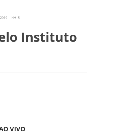
2019 - 14H15
elo Instituto
 AO VIVO