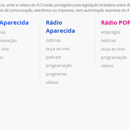
tos, artes e vídeos do A12 estão protegidos pela legislação brasileira sobre di
 de comunicação, eletrônico ou impresso, sem autorização expressa do A
 Aparecida
Rádio
Rádio PO
Aparecida
cias
empregos
notícias
ramação
notícias
ouça ao vivo
 vivo
ouça ao vivo
podcast
os
programação
programação
vídeos
programas
vídeos