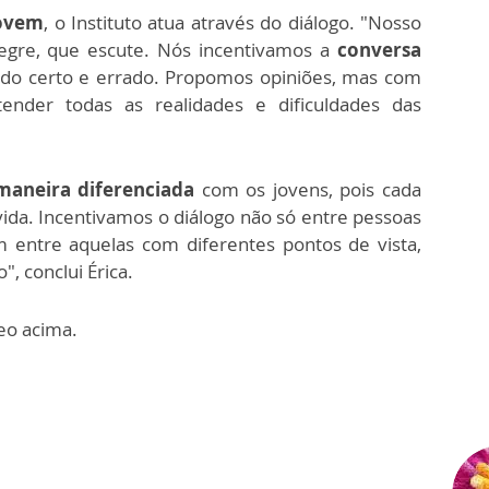
jovem
, o Instituto atua através do diálogo. "Nosso
tegre, que escute. Nós incentivamos a
conversa
do certo e errado. Propomos opiniões, mas com
ender todas as realidades e dificuldades das
maneira diferenciada
com os jovens, pois cada
ida. Incentivamos o diálogo não só entre pessoas
ntre aquelas com diferentes pontos de vista,
", conclui Érica.
deo acima.