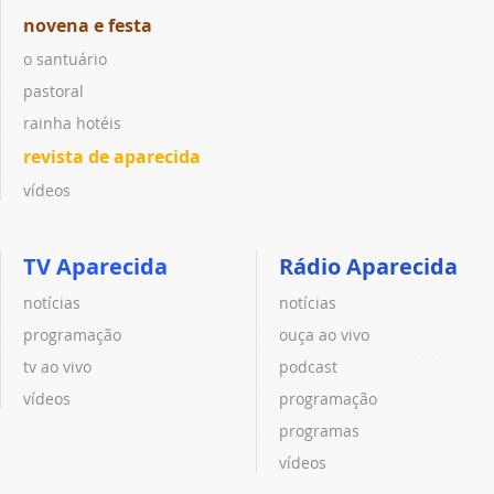
novena e festa
o santuário
pastoral
rainha hotéis
revista de aparecida
vídeos
TV Aparecida
Rádio Aparecida
notícias
notícias
programação
ouça ao vivo
tv ao vivo
podcast
vídeos
programação
programas
vídeos