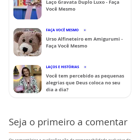
Laço Gravata Duplo Luxo - Faça
Você Mesmo
FAÇA VOCÊ MESMO
Urso Alfineteiro em Amigurumi -
Faça Você Mesmo
LAÇOS E HISTÓRIAS
Você tem percebido as pequenas
alegrias que Deus coloca no seu
dia a dia?
Seja o primeiro a comentar
Os comentários e avaliações são de responsabilidade exclusiva de