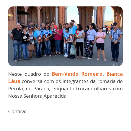
Neste quadro do
Bem-Vindo Romeiro
,
Bianca
Láua
conversa com os integrantes da romaria de
Pérola, no Paraná, enquanto trocam olhares com
Nossa Senhora Aparecida.
Confira: