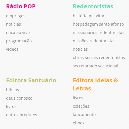
Rádio POP
Redentoristas
empregos
história pe. vitor
notícias
hospedagem santo afonso
ouça ao vivo
missionários redentoristas
programação
missões redentoristas
vídeos
notícias
obras sociais redentoristas
secretariado vocacional
Editora Santuário
Editora Ideias &
Letras
bíblias
livros
deus conosco
coleções
livros
lançamentos
outros produtos
ebook