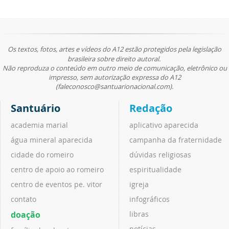
Os textos, fotos, artes e vídeos do A12 estão protegidos pela legislação
brasileira sobre direito autoral.
Não reproduza o conteúdo em outro meio de comunicação, eletrônico ou
impresso, sem autorização expressa do A12
(faleconosco@santuarionacional.com).
Santuário
Redação
academia marial
aplicativo aparecida
água mineral aparecida
campanha da fraternidade
cidade do romeiro
dúvidas religiosas
centro de apoio ao romeiro
espiritualidade
centro de eventos pe. vitor
igreja
contato
infográficos
doação
libras
notícias