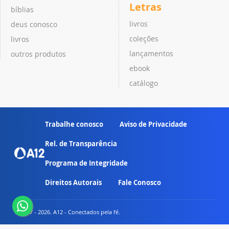
Letras
bíblias
livros
deus conosco
coleções
livros
lançamentos
outros produtos
ebook
catálogo
Trabalhe conosco
Aviso de Privacidade
Rel. de Transparência
Programa de Integridade
Direitos Autorais
Fale Conosco
© 2007 - 2026. A12 - Conectados pela fé.