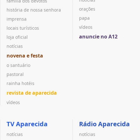
família dos devotos
orações
história de nossa senhora
papa
imprensa
vídeos
locais turísticos
anuncie no A12
loja oficial
notícias
novena e festa
o santuário
pastoral
rainha hotéis
revista de aparecida
vídeos
TV Aparecida
Rádio Aparecida
notícias
notícias