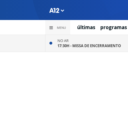
últimas
programas
MENU
NO AR
17:30H -
MISSA DE ENCERRAMENTO