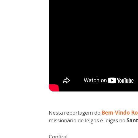
Nesta reportagem do
Bem-Vindo R
missionário de leigos e leigas no
Sant
Confira!