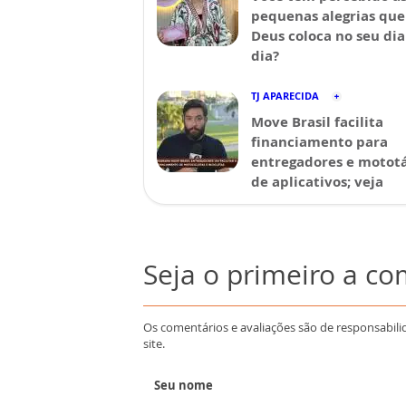
pequenas alegrias que
Deus coloca no seu dia
dia?
TJ APARECIDA
Move Brasil facilita
financiamento para
entregadores e mototá
de aplicativos; veja
Seja o primeiro a c
Os comentários e avaliações são de responsabili
site.
Seu nome