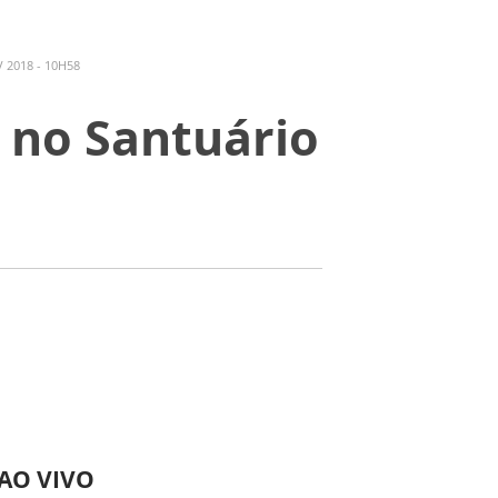
 2018 - 10H58
 no Santuário
 AO VIVO