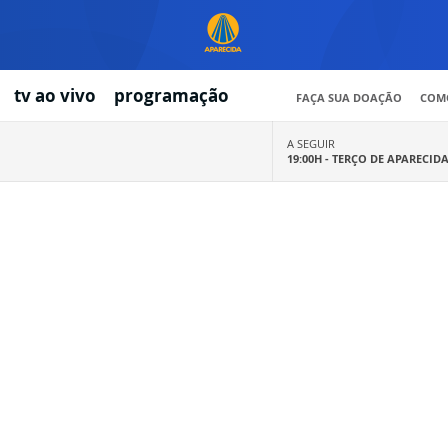
tv ao vivo
programação
FAÇA SUA DOAÇÃO
COMO
A SEGUIR
19:00H -
TERÇO DE APARECID