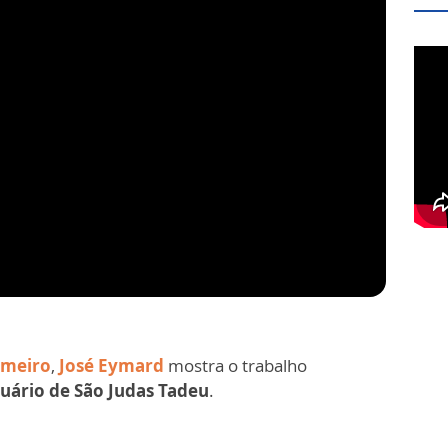
omeiro
,
José Eymard
mostra o trabalho
uário de São Judas Tadeu
.