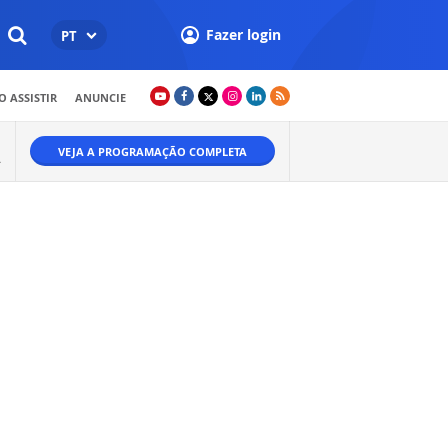
Fazer login
PT
 ASSISTIR
ANUNCIE
VEJA A PROGRAMAÇÃO COMPLETA
A