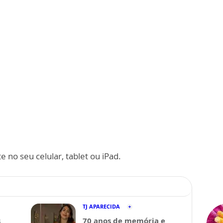
 no seu celular, tablet ou iPad.
TJ APARECIDA
s
70 anos de memória e