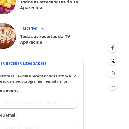
Todos os artesanatos da TV
Aparecida
+ RECEITAS
Todas as receitas da TV
Aparecida
ER RECEBER NOVIDADES?
astre seu e-mail e receba notícias sobre a TV
arecida e seus programas mensalmente
Seu nome:
eu email: