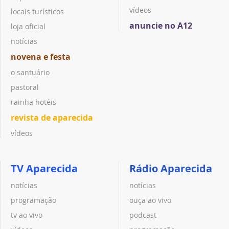
vídeos
locais turísticos
anuncie no A12
loja oficial
notícias
novena e festa
o santuário
pastoral
rainha hotéis
revista de aparecida
vídeos
TV Aparecida
Rádio Aparecida
notícias
notícias
programação
ouça ao vivo
tv ao vivo
podcast