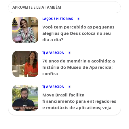
APROVEITE E LEIA TAMBÉM
LAÇOS E HISTÓRIAS
Você tem percebido as pequenas
alegrias que Deus coloca no seu
dia a dia?
TJ APARECIDA
70 anos de memória e acolhida: a
história do Museu de Aparecida;
confira
TJ APARECIDA
Move Brasil facilita
financiamento para entregadores
e mototáxis de aplicativos; veja