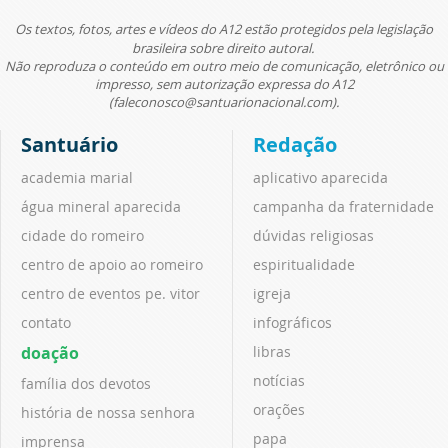
Os textos, fotos, artes e vídeos do A12 estão protegidos pela legislação
brasileira sobre direito autoral.
Não reproduza o conteúdo em outro meio de comunicação, eletrônico ou
impresso, sem autorização expressa do A12
(faleconosco@santuarionacional.com).
Santuário
Redação
academia marial
aplicativo aparecida
água mineral aparecida
campanha da fraternidade
cidade do romeiro
dúvidas religiosas
centro de apoio ao romeiro
espiritualidade
centro de eventos pe. vitor
igreja
contato
infográficos
doação
libras
notícias
família dos devotos
orações
história de nossa senhora
papa
imprensa