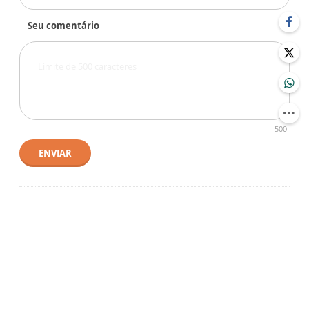
Seu comentário
500
ENVIAR