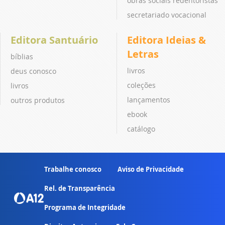
obras sociais redentoristas
secretariado vocacional
Editora Santuário
Editora Ideias &
Letras
bíblias
livros
deus conosco
coleções
livros
lançamentos
outros produtos
ebook
catálogo
Trabalhe conosco
Aviso de Privacidade
Rel. de Transparência
Programa de Integridade