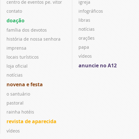
centro de eventos pe. vitor
igreja
contato
infográficos
doação
libras
notícias
família dos devotos
orações
história de nossa senhora
papa
imprensa
vídeos
locais turísticos
anuncie no A12
loja oficial
notícias
novena e festa
o santuário
pastoral
rainha hotéis
revista de aparecida
vídeos