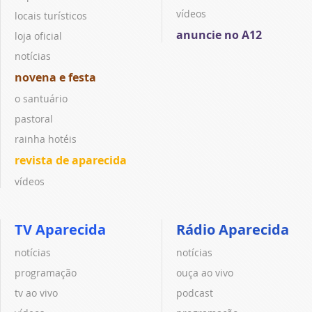
vídeos
locais turísticos
anuncie no A12
loja oficial
notícias
novena e festa
o santuário
pastoral
rainha hotéis
revista de aparecida
vídeos
TV Aparecida
Rádio Aparecida
notícias
notícias
programação
ouça ao vivo
tv ao vivo
podcast