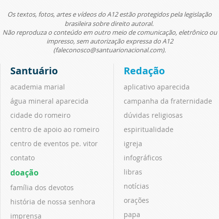
Os textos, fotos, artes e vídeos do A12 estão protegidos pela legislação
brasileira sobre direito autoral.
Não reproduza o conteúdo em outro meio de comunicação, eletrônico ou
impresso, sem autorização expressa do A12
(faleconosco@santuarionacional.com).
Santuário
Redação
academia marial
aplicativo aparecida
água mineral aparecida
campanha da fraternidade
cidade do romeiro
dúvidas religiosas
centro de apoio ao romeiro
espiritualidade
centro de eventos pe. vitor
igreja
contato
infográficos
doação
libras
notícias
família dos devotos
orações
história de nossa senhora
papa
imprensa