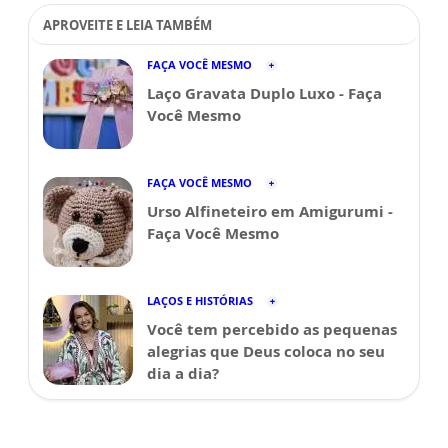
APROVEITE E LEIA TAMBÉM
FAÇA VOCÊ MESMO
Laço Gravata Duplo Luxo - Faça
Você Mesmo
FAÇA VOCÊ MESMO
Urso Alfineteiro em Amigurumi -
Faça Você Mesmo
LAÇOS E HISTÓRIAS
Você tem percebido as pequenas
alegrias que Deus coloca no seu
dia a dia?