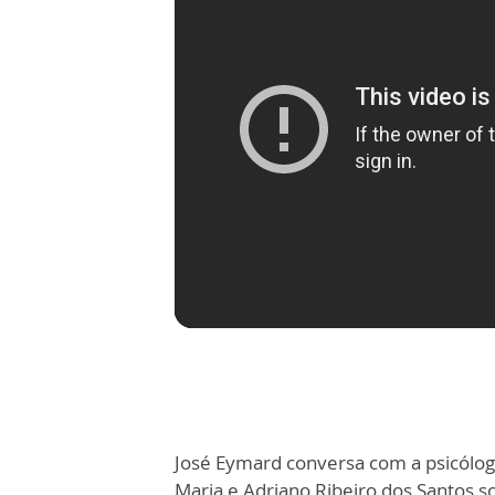
José Eymard conversa com a psicólog
Maria e Adriano Ribeiro dos Santos s