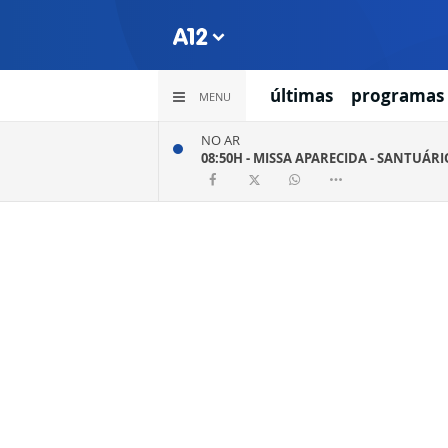
últimas
programas
MENU
NO AR
08:50H -
MISSA APARECIDA - SANTUÁR