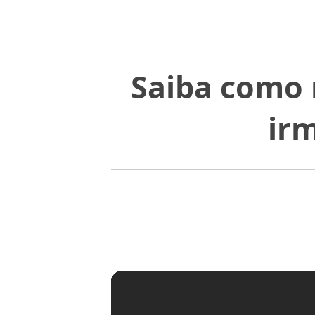
Saiba como 
irm