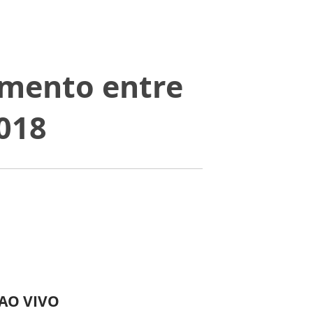
amento entre
2018
 AO VIVO