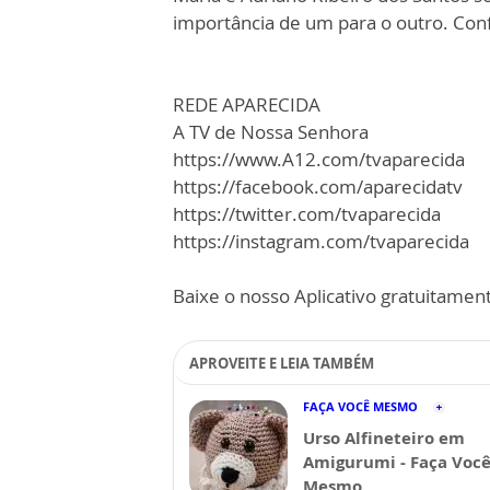
importância de um para o outro. Conf
REDE APARECIDA
A TV de Nossa Senhora
https://www.A12.com/tvaparecida
https://facebook.com/aparecidatv
https://twitter.com/tvaparecida
https://instagram.com/tvaparecida
Baixe o nosso Aplicativo gratuitamente
APROVEITE E LEIA TAMBÉM
FAÇA VOCÊ MESMO
Urso Alfineteiro em
Amigurumi - Faça Voc
Mesmo