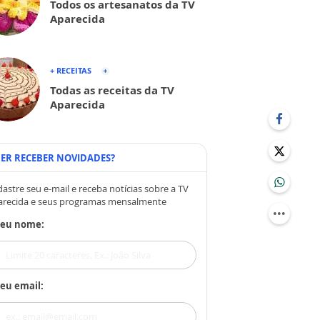
Todos os artesanatos da TV
Aparecida
+ RECEITAS
Todas as receitas da TV
Aparecida
ER RECEBER NOVIDADES?
astre seu e-mail e receba notícias sobre a TV
arecida e seus programas mensalmente
Seu nome:
eu email: