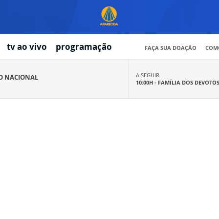
tv ao vivo
programação
FAÇA SUA DOAÇÃO
COMO
A SEGUIR
IO NACIONAL
10:00H -
FAMÍLIA DOS DEVOTO