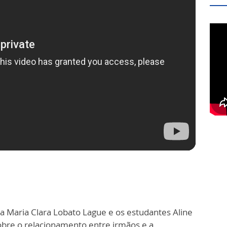
a Maria Clara Lobato Lague e os estudantes Aline
obre o relacionamento entre irmãos e a