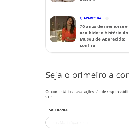
TJ APARECIDA
70 anos de memória e
acolhida: a história do
Museu de Aparecida;
confira
Seja o primeiro a c
Os comentários e avaliações são de responsabili
site.
Seu nome