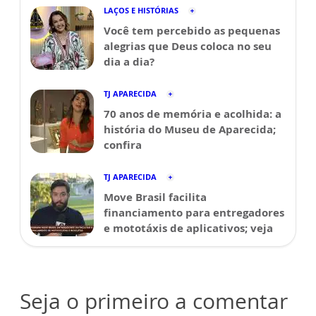
LAÇOS E HISTÓRIAS
Você tem percebido as pequenas
alegrias que Deus coloca no seu
dia a dia?
TJ APARECIDA
70 anos de memória e acolhida: a
história do Museu de Aparecida;
confira
TJ APARECIDA
Move Brasil facilita
financiamento para entregadores
e mototáxis de aplicativos; veja
Seja o primeiro a comentar