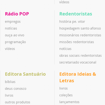
vídeos
Rádio POP
Redentoristas
empregos
história pe. vitor
notícias
hospedagem santo afonso
ouça ao vivo
missionários redentoristas
programação
missões redentoristas
vídeos
notícias
obras sociais redentoristas
secretariado vocacional
Editora Santuário
Editora Ideias &
Letras
bíblias
livros
deus conosco
coleções
livros
lançamentos
outros produtos