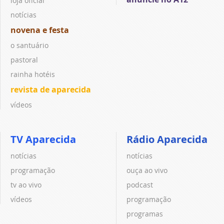
loja oficial
notícias
novena e festa
o santuário
pastoral
rainha hotéis
revista de aparecida
vídeos
TV Aparecida
Rádio Aparecida
notícias
notícias
programação
ouça ao vivo
tv ao vivo
podcast
vídeos
programação
programas