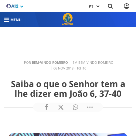
PT
MENU
POR
BEM-VINDO ROMEIRO
EM BEM-VINDO ROMEIRO
06 NOV 2018 - 10H10
Saiba o que o Senhor tem a
lhe dizer em João 6, 37-40