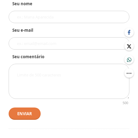
Seu nome
Seu e-mail
Seu comentário
500
ENVIAR