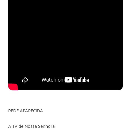
REDE APARECIDA
A TV de Nossa Senhora