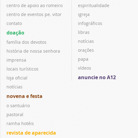
centro de apoio ao romeiro
espiritualidade
centro de eventos pe. vitor
igreja
contato
infográficos
doação
libras
notícias
família dos devotos
orações
história de nossa senhora
papa
imprensa
vídeos
locais turísticos
anuncie no A12
loja oficial
notícias
novena e festa
o santuário
pastoral
rainha hotéis
revista de aparecida