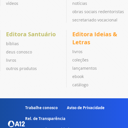
vídeos
notícias
obras sociais redentoristas
secretariado vocacional
Editora Santuário
Editora Ideias &
Letras
bíblias
livros
deus conosco
coleções
livros
lançamentos
outros produtos
ebook
catálogo
Trabalhe conosco
Aviso de Privacidade
Rel. de Transparência