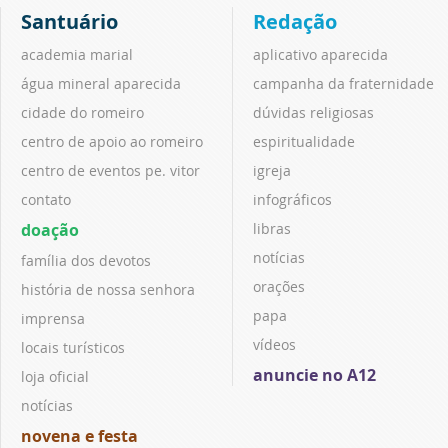
Santuário
Redação
academia marial
aplicativo aparecida
água mineral aparecida
campanha da fraternidade
cidade do romeiro
dúvidas religiosas
centro de apoio ao romeiro
espiritualidade
centro de eventos pe. vitor
igreja
contato
infográficos
doação
libras
notícias
família dos devotos
orações
história de nossa senhora
papa
imprensa
vídeos
locais turísticos
anuncie no A12
loja oficial
notícias
novena e festa