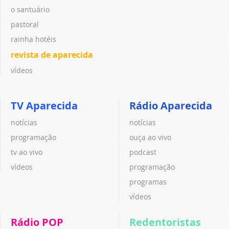
o santuário
pastoral
rainha hotéis
revista de aparecida
vídeos
TV Aparecida
Rádio Aparecida
notícias
notícias
programação
ouça ao vivo
tv ao vivo
podcast
vídeos
programação
programas
vídeos
Rádio POP
Redentoristas