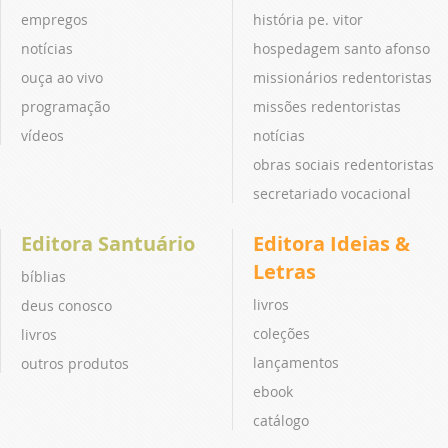
empregos
história pe. vitor
notícias
hospedagem santo afonso
ouça ao vivo
missionários redentoristas
programação
missões redentoristas
vídeos
notícias
obras sociais redentoristas
secretariado vocacional
Editora Santuário
Editora Ideias &
Letras
bíblias
livros
deus conosco
coleções
livros
lançamentos
outros produtos
ebook
catálogo