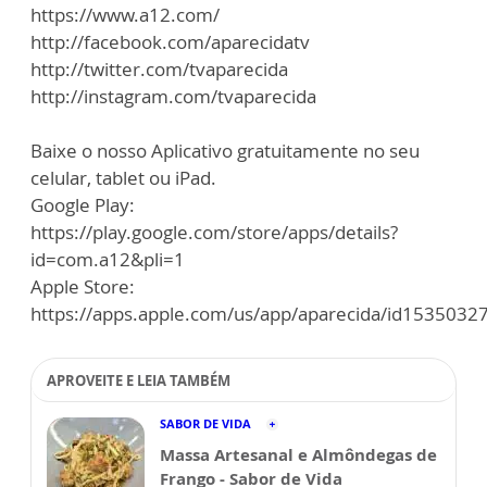
https://www.a12.com/
http://facebook.com/aparecidatv
http://twitter.com/tvaparecida
http://instagram.com/tvaparecida
Baixe o nosso Aplicativo gratuitamente no seu
celular, tablet ou iPad.
Google Play:
https://play.google.com/store/apps/details?
id=com.a12&pli=1
Apple Store:
https://apps.apple.com/us/app/aparecida/id1535032
APROVEITE E LEIA TAMBÉM
SABOR DE VIDA
Massa Artesanal e Almôndegas de
Frango - Sabor de Vida