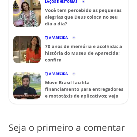
LAÇOS E HISTÓRIAS
Você tem percebido as pequenas
alegrias que Deus coloca no seu
dia a dia?
TJ APARECIDA
70 anos de memória e acolhida: a
história do Museu de Aparecida;
confira
TJ APARECIDA
Move Brasil facilita
financiamento para entregadores
e mototáxis de aplicativos; veja
Seja o primeiro a comentar