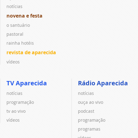
notícias
novena e festa
o santuário
pastoral
rainha hotéis
revista de aparecida
vídeos
TV Aparecida
Rádio Aparecida
notícias
notícias
programação
ouça ao vivo
tv ao vivo
podcast
vídeos
programação
programas
vídeos