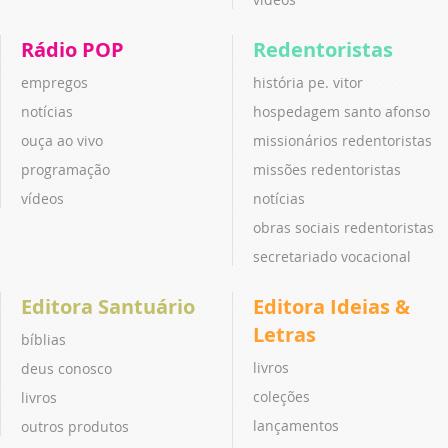
Rádio POP
Redentoristas
empregos
história pe. vitor
notícias
hospedagem santo afonso
ouça ao vivo
missionários redentoristas
programação
missões redentoristas
vídeos
notícias
obras sociais redentoristas
secretariado vocacional
Editora Santuário
Editora Ideias &
Letras
bíblias
livros
deus conosco
coleções
livros
lançamentos
outros produtos