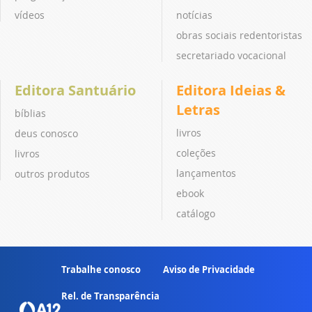
vídeos
notícias
obras sociais redentoristas
secretariado vocacional
Editora Santuário
Editora Ideias &
Letras
bíblias
livros
deus conosco
coleções
livros
lançamentos
outros produtos
ebook
catálogo
Trabalhe conosco
Aviso de Privacidade
Rel. de Transparência