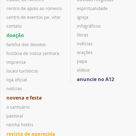
centro de apoio ao romeiro
espiritualidade
centro de eventos pe. vitor
igreja
contato
infográficos
doação
libras
notícias
família dos devotos
orações
história de nossa senhora
papa
imprensa
vídeos
locais turísticos
anuncie no A12
loja oficial
notícias
novena e festa
o santuário
pastoral
rainha hotéis
revista de aparecida