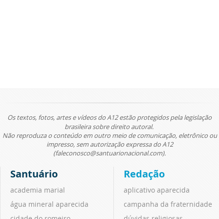
Os textos, fotos, artes e vídeos do A12 estão protegidos pela legislação
brasileira sobre direito autoral.
Não reproduza o conteúdo em outro meio de comunicação, eletrônico ou
impresso, sem autorização expressa do A12
(faleconosco@santuarionacional.com).
Santuário
Redação
academia marial
aplicativo aparecida
água mineral aparecida
campanha da fraternidade
cidade do romeiro
dúvidas religiosas