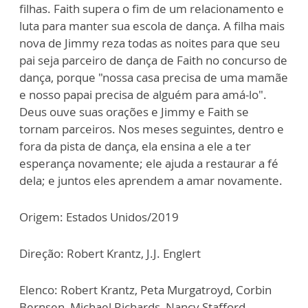
filhas. Faith supera o fim de um relacionamento e
luta para manter sua escola de dança. A filha mais
nova de Jimmy reza todas as noites para que seu
pai seja parceiro de dança de Faith no concurso de
dança, porque "nossa casa precisa de uma mamãe
e nosso papai precisa de alguém para amá-lo".
Deus ouve suas orações e Jimmy e Faith se
tornam parceiros. Nos meses seguintes, dentro e
fora da pista de dança, ela ensina a ele a ter
esperança novamente; ele ajuda a restaurar a fé
dela; e juntos eles aprendem a amar novamente.
Origem: Estados Unidos/2019
Direção: Robert Krantz, J.J. Englert
Elenco: Robert Krantz, Peta Murgatroyd, Corbin
Bernsen, Michael Richards, Nancy Stafford