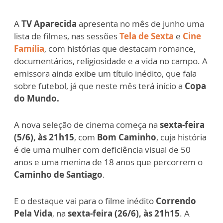
A
TV Aparecida
apresenta no mês de junho uma
lista de filmes, nas sessões
Tela de Sexta
e
Cine
Família
, com histórias que destacam romance,
documentários, religiosidade e a vida no campo. A
emissora ainda exibe um título inédito, que fala
sobre futebol, já que neste mês terá início a
Copa
do Mundo.
A nova seleção de cinema começa na
sexta-feira
(5/6), às 21h15
, com
Bom Caminho
, cuja história
é de uma mulher com deficiência visual de 50
anos e uma menina de 18 anos que percorrem o
Caminho de Santiago
.
E o destaque vai para o filme inédito
Correndo
Pela Vida
, na
sexta-feira (26/6), às 21h15
. A