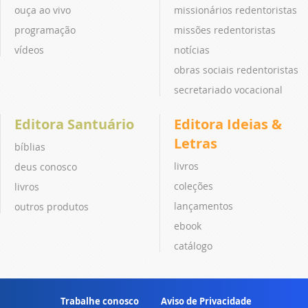
ouça ao vivo
missionários redentoristas
programação
missões redentoristas
vídeos
notícias
obras sociais redentoristas
secretariado vocacional
Editora Santuário
Editora Ideias &
Letras
bíblias
livros
deus conosco
coleções
livros
lançamentos
outros produtos
ebook
catálogo
Trabalhe conosco
Aviso de Privacidade