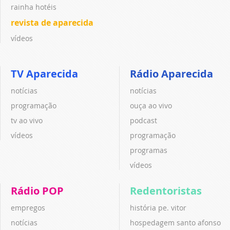
rainha hotéis
revista de aparecida
vídeos
TV Aparecida
Rádio Aparecida
notícias
notícias
programação
ouça ao vivo
tv ao vivo
podcast
vídeos
programação
programas
vídeos
Rádio POP
Redentoristas
empregos
história pe. vitor
notícias
hospedagem santo afonso