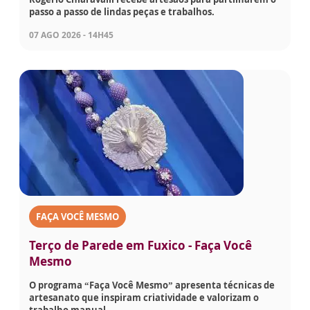
passo a passo de lindas peças e trabalhos.
07 AGO 2026 - 14H45
FAÇA VOCÊ MESMO
Terço de Parede em Fuxico - Faça Você
Mesmo
O programa “Faça Você Mesmo” apresenta técnicas de
artesanato que inspiram criatividade e valorizam o
trabalho manual.