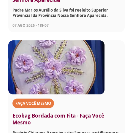
Padre Marlos Aurélio da Silva foi reeleito Superior
Provincial da Província Nossa Senhora Aparecida.
07 AGO 2026 - 18H07
FAÇA VOCÊ MESMO
Ecobag Bordada com Fita - Faça Você
Mesmo
Rogério Chiaravalli recebe artesãos para partilharem o