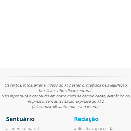
Os textos, fotos, artes e vídeos do A12 estão protegidos pela legislação
brasileira sobre direito autoral.
Não reproduza o conteúdo em outro meio de comunicação, eletrônico ou
impresso, sem autorização expressa do A12
(faleconosco@santuarionacional.com).
Santuário
Redação
academia marial
aplicativo aparecida