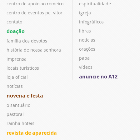
centro de apoio ao romeiro
espiritualidade
centro de eventos pe. vitor
igreja
contato
infográficos
doação
libras
notícias
família dos devotos
orações
história de nossa senhora
papa
imprensa
vídeos
locais turísticos
anuncie no A12
loja oficial
notícias
novena e festa
o santuário
pastoral
rainha hotéis
revista de aparecida