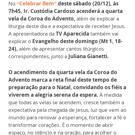
No
“Celebrar Bem”
deste sábado (20/12), às
7h45, Ir. Custódia Cardoso acenderá a quarta
vela da Coroa do Advento,
além de explicar a
liturgia deste dia e a expectativa de receber Jesus.
A apresentadora da
TV Aparecida
também vai
explicar o
Evangelho deste domingo (Mt 1, 18-
24),
além de apresentar cantos litúrgicos
correspondentes, junto a
Juliana Gianetti.
O acendimento da quarta vela da Coroa do
Advento marca a reta final deste tempo de
preparação para o Natal, convidando os fiéis a
viverem a alegria serena da espera.
À medida
que todas as velas se acendem, cresce também a
expectativa pela chegada de Jesus, luz que vem ao
mundo para renovar a esperança, fortalecer a fé e
transformar corações. É o momento de abrir
espaço, no silêncio e na oração, para acolher o