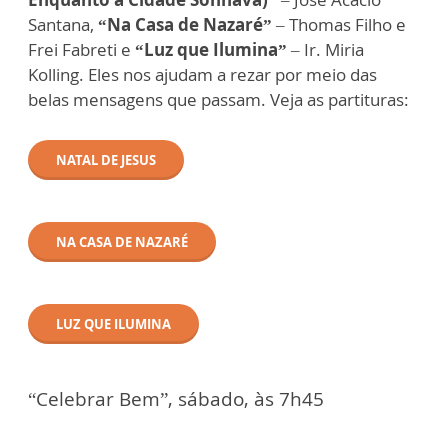
Santana,
“Na Casa de Nazaré”
– Thomas Filho e
Frei Fabreti e
“Luz que Ilumina”
– Ir. Miria
Kolling. Eles nos ajudam a rezar por meio das
belas mensagens que passam. Veja as partituras:
NATAL DE JESUS
NA CASA DE NAZARÉ
LUZ QUE ILUMINA
“Celebrar Bem”, sábado, às 7h45