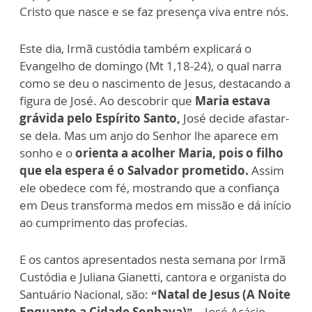
Cristo que nasce e se faz presença viva entre nós.
Este dia, Irmã custódia também explicará o
Evangelho de domingo (Mt 1,18-24), o qual narra
como se deu o nascimento de Jesus, destacando a
figura de José. Ao descobrir que
Maria estava
grávida pelo Espírito Santo,
José decide afastar-
se dela. Mas um anjo do Senhor lhe aparece em
sonho e o
orienta a acolher Maria, pois o filho
que ela espera é o Salvador prometido.
Assim
ele obedece com fé, mostrando que a confiança
em Deus transforma medos em missão e dá início
ao cumprimento das profecias.
E os cantos apresentados nesta semana por Irmã
Custódia e Juliana Gianetti, cantora e organista do
Santuário Nacional, são:
“Natal de Jesus (A Noite
Enquanto a Cidade Sonhava)”
– José Acácio