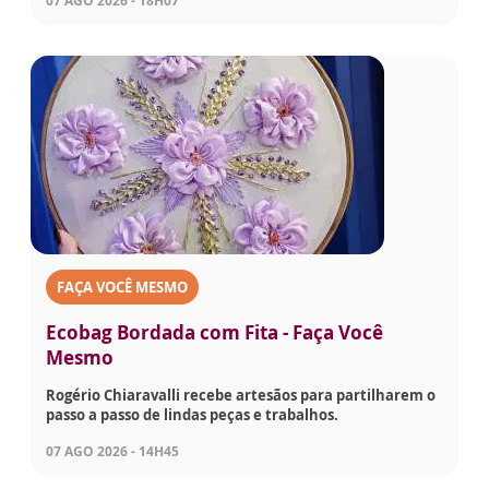
07 AGO 2026 - 18H07
FAÇA VOCÊ MESMO
Ecobag Bordada com Fita - Faça Você
Mesmo
Rogério Chiaravalli recebe artesãos para partilharem o
passo a passo de lindas peças e trabalhos.
07 AGO 2026 - 14H45