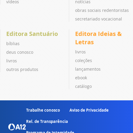
vídeos
notícias
obras sociais redentoristas
secretariado vocacional
Editora Santuário
Editora Ideias &
Letras
bíblias
livros
deus conosco
coleções
livros
lançamentos
outros produtos
ebook
catálogo
Trabalhe conosco
Aviso de Privacidade
Rel. de Transparência
Programa de Integridade