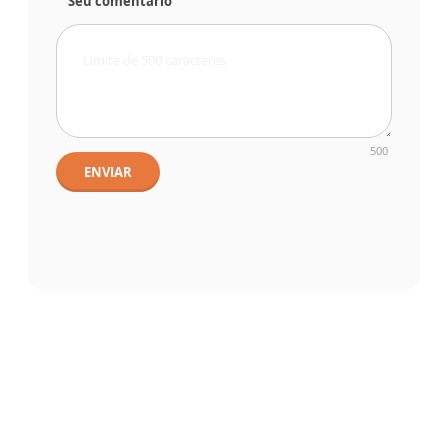
Seu comentário
500
ENVIAR