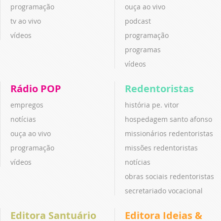
programação
ouça ao vivo
tv ao vivo
podcast
vídeos
programação
programas
vídeos
Rádio POP
Redentoristas
empregos
história pe. vitor
notícias
hospedagem santo afonso
ouça ao vivo
missionários redentoristas
programação
missões redentoristas
vídeos
notícias
obras sociais redentoristas
secretariado vocacional
Editora Santuário
Editora Ideias &