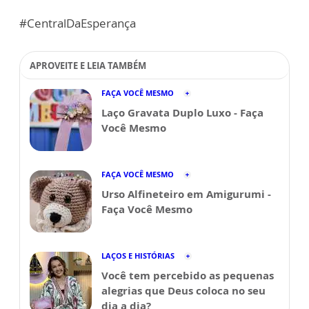
#CentralDaEsperança
APROVEITE E LEIA TAMBÉM
FAÇA VOCÊ MESMO
Laço Gravata Duplo Luxo - Faça
Você Mesmo
FAÇA VOCÊ MESMO
Urso Alfineteiro em Amigurumi -
Faça Você Mesmo
LAÇOS E HISTÓRIAS
Você tem percebido as pequenas
alegrias que Deus coloca no seu
dia a dia?