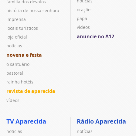
notícias
família dos devotos
orações
história de nossa senhora
papa
imprensa
vídeos
locais turísticos
anuncie no A12
loja oficial
notícias
novena e festa
o santuário
pastoral
rainha hotéis
revista de aparecida
vídeos
TV Aparecida
Rádio Aparecida
notícias
notícias