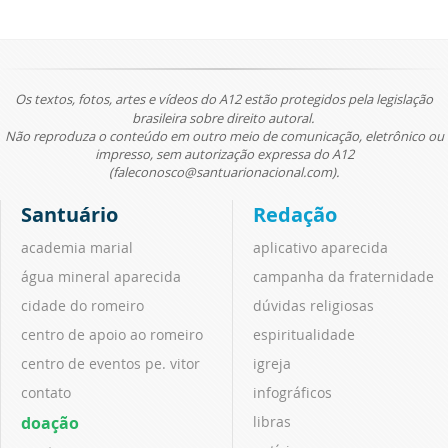
Os textos, fotos, artes e vídeos do A12 estão protegidos pela legislação
brasileira sobre direito autoral.
Não reproduza o conteúdo em outro meio de comunicação, eletrônico ou
impresso, sem autorização expressa do A12
(faleconosco@santuarionacional.com).
Santuário
Redação
academia marial
aplicativo aparecida
água mineral aparecida
campanha da fraternidade
cidade do romeiro
dúvidas religiosas
centro de apoio ao romeiro
espiritualidade
centro de eventos pe. vitor
igreja
contato
infográficos
doação
libras