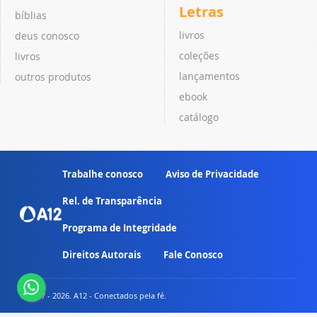
Letras
bíblias
livros
deus conosco
coleções
livros
lançamentos
outros produtos
ebook
catálogo
Trabalhe conosco
Aviso de Privacidade
Rel. de Transparência
Programa de Integridade
Direitos Autorais
Fale Conosco
© 2007 - 2026. A12 - Conectados pela fé.