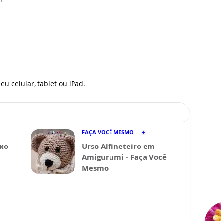
eu celular, tablet ou iPad.
FAÇA VOCÊ MESMO
xo -
Urso Alfineteiro em
Amigurumi - Faça Você
Mesmo
s