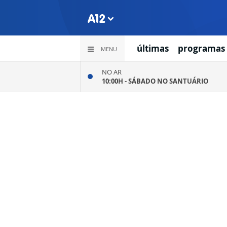
últimas
programas
MENU
NO AR
10:00H -
SÁBADO NO SANTUÁRIO