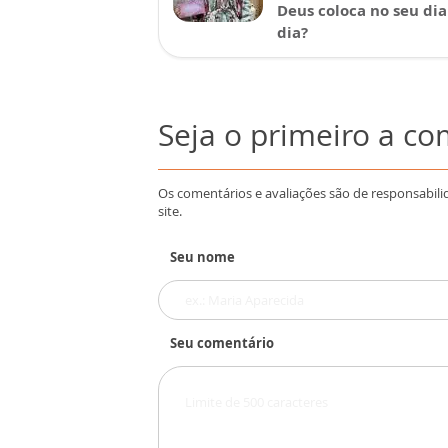
Deus coloca no seu dia
dia?
Seja o primeiro a c
Os comentários e avaliações são de responsabili
site.
Seu nome
Seu comentário