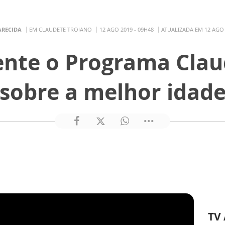
ARECIDA
EM CLAUDETE TROIANO
12 AGO 2019 - 09H48
ATUALIZADA EM 12 AGO 
nte o Programa Clau
sobre a melhor idad
TV