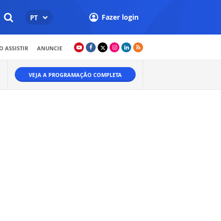
Fazer login
PT
 ASSISTIR
ANUNCIE
VEJA A PROGRAMAÇÃO COMPLETA
.