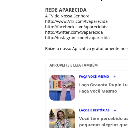
REDE APARECIDA
A TV de Nossa Senhora
http://www.A12.com/tvaparecida
http://facebook.com/aparecidatv
http://twitter.com/tvaparecida
http://instagram.com/tvaparecida
Baixe o nosso Aplicativo gratuitamente no s
APROVEITE E LEIA TAMBÉM
FAÇA VOCÊ MESMO
Laço Gravata Duplo Lu
Faça Você Mesmo
LAÇOS E HISTÓRIAS
Você tem percebido a
pequenas alegrias que