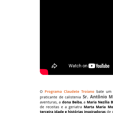
O
Programa Claudete Troiano
bate um p
Sr. Antônio 
praticante de calistenia
aventuras, a
dona Beiba
, a
Maria Nezília 
de receitas e a geriatra
Marta Maria Mo
terceira idade e histórias inspiradoras
de q