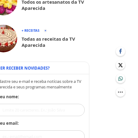
Todos os artesanatos da TV
Aparecida
+ RECEITAS
Todas as receitas da TV
Aparecida
ER RECEBER NOVIDADES?
astre seu e-mail e receba notícias sobre a TV
arecida e seus programas mensalmente
Seu nome:
eu email: