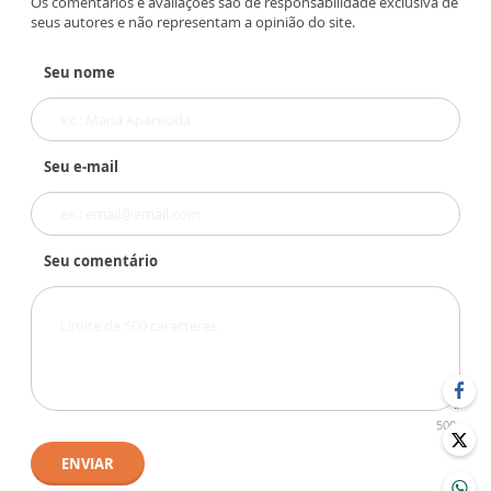
Os comentários e avaliações são de responsabilidade exclusiva de
seus autores e não representam a opinião do site.
Seu nome
Seu e-mail
Seu comentário
500
ENVIAR