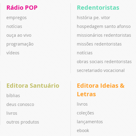
Rádio POP
Redentoristas
empregos
história pe. vitor
notícias
hospedagem santo afonso
ouça ao vivo
missionários redentoristas
programação
missões redentoristas
vídeos
notícias
obras sociais redentoristas
secretariado vocacional
Editora Santuário
Editora Ideias &
Letras
bíblias
livros
deus conosco
coleções
livros
lançamentos
outros produtos
ebook