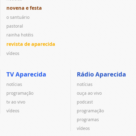
novena e festa
o santuário
pastoral
rainha hotéis
revista de aparecida
vídeos
TV Aparecida
Rádio Aparecida
notícias
notícias
programação
ouça ao vivo
tv ao vivo
podcast
vídeos
programação
programas
vídeos