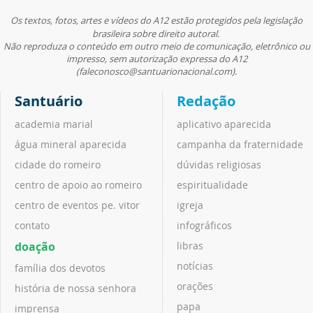
Os textos, fotos, artes e vídeos do A12 estão protegidos pela legislação
brasileira sobre direito autoral.
Não reproduza o conteúdo em outro meio de comunicação, eletrônico ou
impresso, sem autorização expressa do A12
(faleconosco@santuarionacional.com).
Santuário
Redação
academia marial
aplicativo aparecida
água mineral aparecida
campanha da fraternidade
cidade do romeiro
dúvidas religiosas
centro de apoio ao romeiro
espiritualidade
centro de eventos pe. vitor
igreja
contato
infográficos
doação
libras
notícias
família dos devotos
orações
história de nossa senhora
papa
imprensa