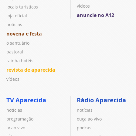
vídeos
locais turísticos
anuncie no A12
loja oficial
notícias
novena e festa
o santuário
pastoral
rainha hotéis
revista de aparecida
vídeos
TV Aparecida
Rádio Aparecida
notícias
notícias
programação
ouça ao vivo
tv ao vivo
podcast