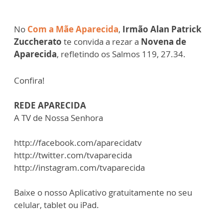
No
Com a Mãe Aparecida
,
Irmão Alan Patrick
Zuccherato
te convida a rezar a
Novena de
Aparecida
, refletindo os Salmos 119, 27.34.
Confira!
REDE APARECIDA
A TV de Nossa Senhora
http://facebook.com/aparecidatv
http://twitter.com/tvaparecida
http://instagram.com/tvaparecida
Baixe o nosso Aplicativo gratuitamente no seu
celular, tablet ou iPad.