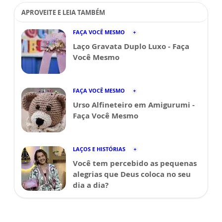
APROVEITE E LEIA TAMBÉM
FAÇA VOCÊ MESMO
Laço Gravata Duplo Luxo - Faça
Você Mesmo
FAÇA VOCÊ MESMO
Urso Alfineteiro em Amigurumi -
Faça Você Mesmo
LAÇOS E HISTÓRIAS
Você tem percebido as pequenas
alegrias que Deus coloca no seu
dia a dia?