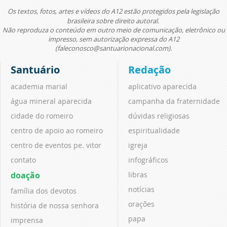
Os textos, fotos, artes e vídeos do A12 estão protegidos pela legislação
brasileira sobre direito autoral.
Não reproduza o conteúdo em outro meio de comunicação, eletrônico ou
impresso, sem autorização expressa do A12
(faleconosco@santuarionacional.com).
Santuário
Redação
academia marial
aplicativo aparecida
água mineral aparecida
campanha da fraternidade
cidade do romeiro
dúvidas religiosas
centro de apoio ao romeiro
espiritualidade
centro de eventos pe. vitor
igreja
contato
infográficos
doação
libras
notícias
família dos devotos
orações
história de nossa senhora
papa
imprensa