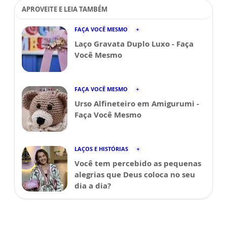
APROVEITE E LEIA TAMBÉM
FAÇA VOCÊ MESMO
Laço Gravata Duplo Luxo - Faça
Você Mesmo
FAÇA VOCÊ MESMO
Urso Alfineteiro em Amigurumi -
Faça Você Mesmo
LAÇOS E HISTÓRIAS
Você tem percebido as pequenas
alegrias que Deus coloca no seu
dia a dia?