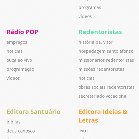
programas
vídeos
Rádio POP
Redentoristas
empregos
história pe. vitor
notícias
hospedagem santo afonso
ouça ao vivo
missionários redentoristas
programação
missões redentoristas
vídeos
notícias
obras sociais redentoristas
secretariado vocacional
Editora Santuário
Editora Ideias &
Letras
bíblias
livros
deus conosco