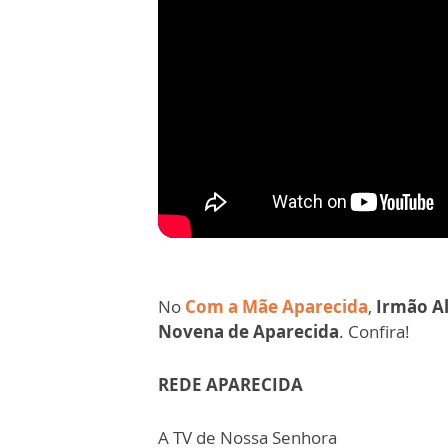
No
Com a Mãe Aparecida
,
Irmão Al
Novena de Aparecida
. Confira!
REDE APARECIDA
A TV de Nossa Senhora