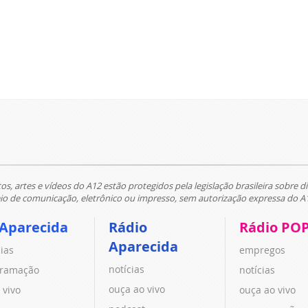
tos, artes e vídeos do A12 estão protegidos pela legislação brasileira sobre di
 de comunicação, eletrônico ou impresso, sem autorização expressa do A
 Aparecida
Rádio
Rádio PO
Aparecida
cias
empregos
notícias
ramação
notícias
ouça ao vivo
 vivo
ouça ao vivo