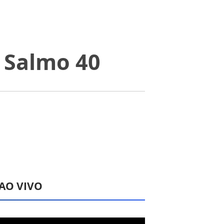
o Salmo 40
 AO VIVO