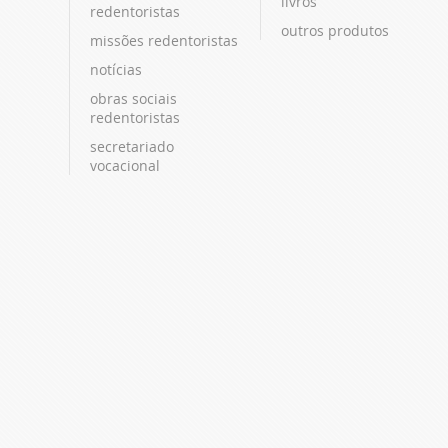
livros
redentoristas
outros produtos
missões redentoristas
notícias
obras sociais
redentoristas
secretariado
vocacional