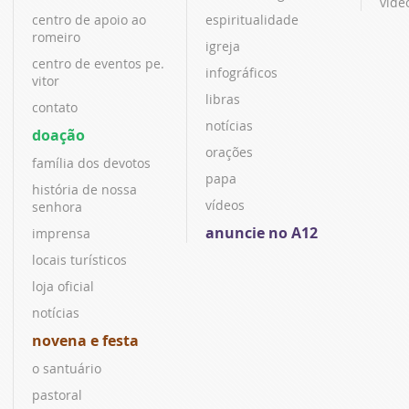
víde
centro de apoio ao
espiritualidade
romeiro
igreja
centro de eventos pe.
infográficos
vitor
libras
contato
notícias
doação
orações
família dos devotos
papa
história de nossa
vídeos
senhora
anuncie no A12
imprensa
locais turísticos
loja oficial
notícias
novena e festa
o santuário
pastoral