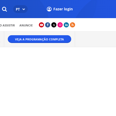
Fazer login
PT
 ASSISTIR
ANUNCIE
VEJA A PROGRAMAÇÃO COMPLETA
.