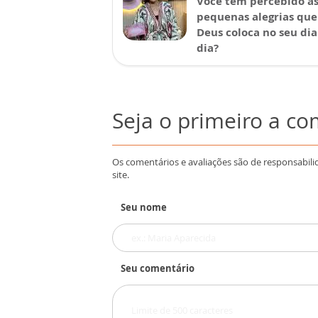
Você tem percebido a
pequenas alegrias que
Deus coloca no seu dia
dia?
Seja o primeiro a c
Os comentários e avaliações são de responsabili
site.
Seu nome
Seu comentário