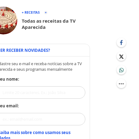
+ RECEITAS
Todas as receitas da TV
Aparecida
ER RECEBER NOVIDADES?
astre seu e-mail e receba notícias sobre a TV
arecida e seus programas mensalmente
Seu nome:
eu email:
Saiba mais sobre como usamos seus
dados