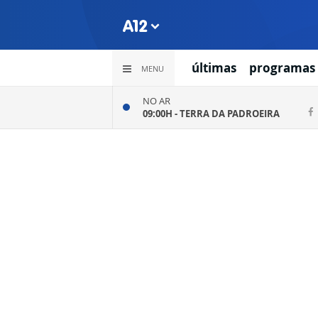
últimas
programas
MENU
NO AR
09:00H -
TERRA DA PADROEIRA