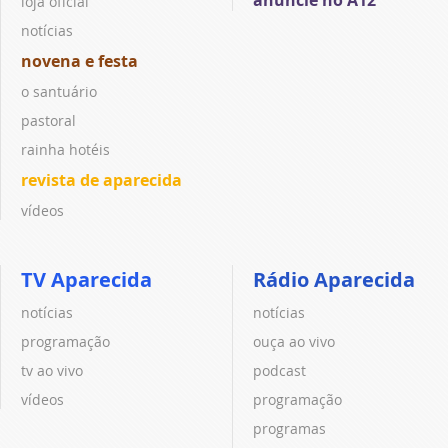
loja oficial
notícias
novena e festa
o santuário
pastoral
rainha hotéis
revista de aparecida
vídeos
TV Aparecida
Rádio Aparecida
notícias
notícias
programação
ouça ao vivo
tv ao vivo
podcast
vídeos
programação
programas