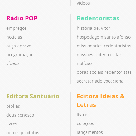
vídeos
Rádio POP
Redentoristas
empregos
história pe. vitor
notícias
hospedagem santo afonso
ouça ao vivo
missionários redentoristas
programação
missões redentoristas
vídeos
notícias
obras sociais redentoristas
secretariado vocacional
Editora Santuário
Editora Ideias &
Letras
bíblias
livros
deus conosco
coleções
livros
lançamentos
outros produtos