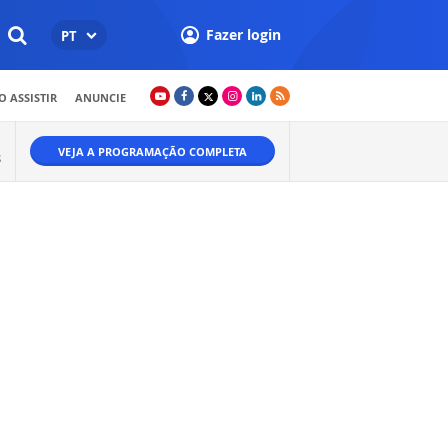
Fazer login
PT
 ASSISTIR
ANUNCIE
VEJA A PROGRAMAÇÃO COMPLETA
S