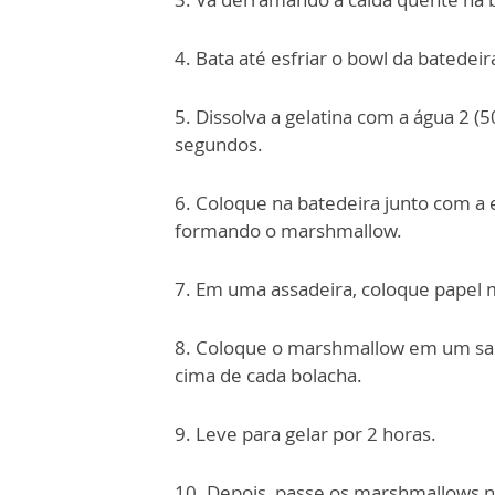
4. Bata até esfriar o bowl da batedeir
5. Dissolva a gelatina com a água 2 (
segundos.
6. Coloque na batedeira junto com a e
formando o marshmallow.
7. Em uma assadeira, coloque papel m
8. Coloque o marshmallow em um sac
cima de cada bolacha.
9. Leve para gelar por 2 horas.
10. Depois, passe os marshmallows na