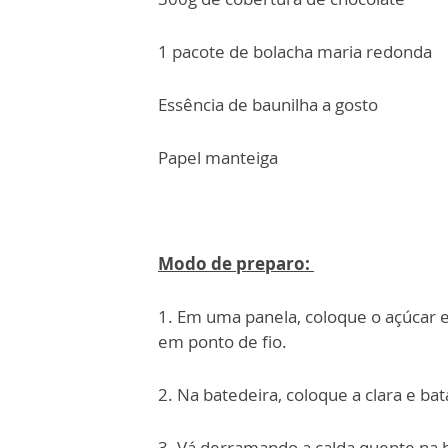
1 pacote de bolacha maria redonda
Essência de baunilha a gosto
Papel manteiga
Modo de preparo:
1. Em uma panela, coloque o açúcar e 
em ponto de fio.
2. Na batedeira, coloque a clara e ba
3. Vá derramando a calda quente na b