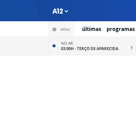
últimas
programas
MENU
NO AR
03:00H -
TERÇO DE APARECIDA