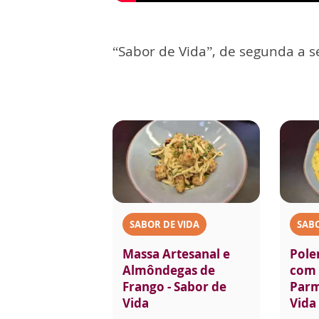
“Sabor de Vida”, de segunda a se
SABOR DE VIDA
SABO
Massa Artesanal e
Pole
Almôndegas de
com 
Frango - Sabor de
Parm
Vida
Vida