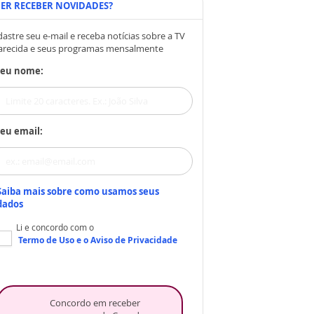
ER RECEBER NOVIDADES?
astre seu e-mail e receba notícias sobre a TV
arecida e seus programas mensalmente
Seu nome:
eu email:
Saiba mais sobre como usamos seus
dados
Li e concordo com o
Termo de Uso
e o
Aviso de Privacidade
Concordo em receber