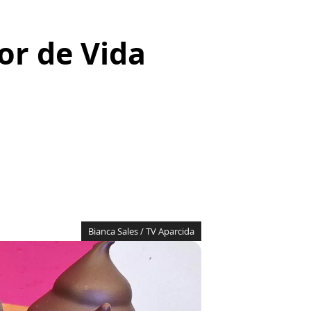
or de Vida
Bianca Sales / TV Aparcida