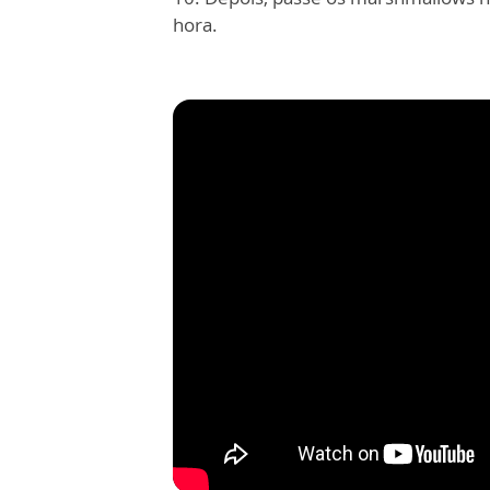
hora.