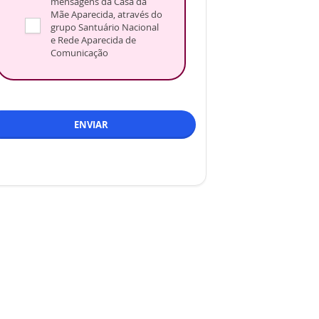
mensagens da Casa da
Mãe Aparecida, através do
grupo Santuário Nacional
e Rede Aparecida de
Comunicação
ENVIAR