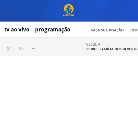
tv ao vivo
programação
FAÇA SUA DOAÇÃO
COMO
A SEGUIR
03:30H -
FAMÍLIA DOS DEVOTO