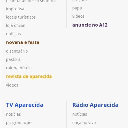
história de nossa senhora
papa
imprensa
vídeos
locais turísticos
anuncie no A12
loja oficial
notícias
novena e festa
o santuário
pastoral
rainha hotéis
revista de aparecida
vídeos
TV Aparecida
Rádio Aparecida
notícias
notícias
programação
ouça ao vivo