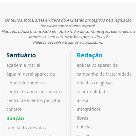
Os textos, fotos, artes e vídeos do A12 estão protegidos pela legislação
brasileira sobre direito autoral.
Não reproduza o conteúdo em outro meio de comunicação, eletrônico ou
impresso, sem autorização expressa do A12
(faleconosco@santuarionacional.com).
Santuário
Redação
academia marial
aplicativo aparecida
água mineral aparecida
campanha da fraternidade
cidade do romeiro
dúvidas religiosas
centro de apoio ao romeiro
espiritualidade
centro de eventos pe. vitor
igreja
contato
infográficos
doação
libras
notícias
família dos devotos
orações