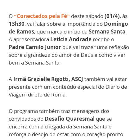
O
“Conectados pela Fé”
deste sábado
(01/4)
, às
13h30
, vai falar sobre a importância do
Domingo
de Ramos
, que marca o início da
Semana Santa
.
A apresentadora
Letícia Andrade
recebe o
Padre Camilo Junior
que vai trazer uma reflexão
sobre a grandeza do amor de Deus e como viver
bem a Semana Santa.
A
Irmã Grazielle Rigotti, ASCJ
também vai estar
presente com um conteúdo especial do Diário de
Viagem direto de Roma.
O programa também traz mensagens dos
convidados do
Desafio Quaresmal
que se
encerra com a chegada da Semana Santa e
reforça o desejo de estar com o coração pronto