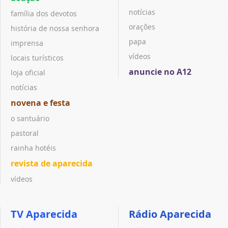
notícias
família dos devotos
orações
história de nossa senhora
papa
imprensa
vídeos
locais turísticos
anuncie no A12
loja oficial
notícias
novena e festa
o santuário
pastoral
rainha hotéis
revista de aparecida
vídeos
TV Aparecida
Rádio Aparecida