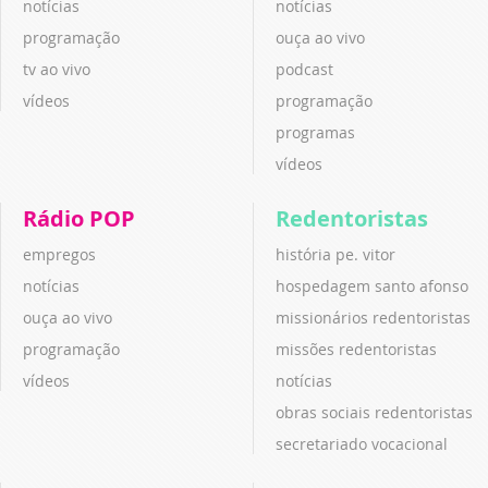
notícias
notícias
programação
ouça ao vivo
tv ao vivo
podcast
vídeos
programação
programas
vídeos
Rádio POP
Redentoristas
empregos
história pe. vitor
notícias
hospedagem santo afonso
ouça ao vivo
missionários redentoristas
programação
missões redentoristas
vídeos
notícias
obras sociais redentoristas
secretariado vocacional