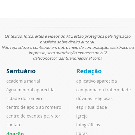
Os textos, fotos, artes e vídeos do A12 estão protegidos pela legislação
brasileira sobre direito autoral.
Não reproduza o conteúdo em outro meio de comunicação, eletrônico ou
impresso, sem autorização expressa do A12
(faleconosco@santuarionacional.com).
Santuário
Redação
academia marial
aplicativo aparecida
água mineral aparecida
campanha da fraternidade
cidade do romeiro
dúvidas religiosas
centro de apoio ao romeiro
espiritualidade
centro de eventos pe. vitor
igreja
contato
infográficos
doação
libras