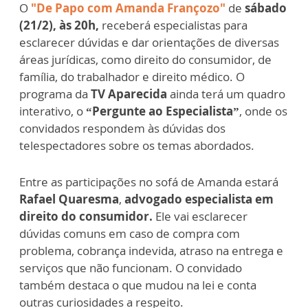
O
"De Papo com Amanda Françozo"
de
sábado
(21/2), às 20h,
receberá especialistas para
esclarecer dúvidas e dar orientações de diversas
áreas jurídicas, como direito do consumidor, de
família, do trabalhador e direito médico. O
programa da
TV Aparecida
ainda terá um quadro
interativo, o
“Pergunte ao Especialista”
, onde os
convidados respondem às dúvidas dos
telespectadores sobre os temas abordados.
Entre as participações no sofá de Amanda estará
Rafael Quaresma
,
advogado especialista em
direito do consumidor.
Ele vai esclarecer
dúvidas comuns em caso de compra com
problema, cobrança indevida, atraso na entrega e
serviços que não funcionam. O convidado
também destaca o que mudou na lei e conta
outras curiosidades a respeito.