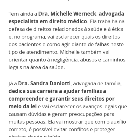
Tem ainda a
Dra. Michelle Werneck
,
advogada
especialista em direito médico
. Ela trabalha na
defesa de direitos relacionados à saúde e à ética
e, no programa, vai esclarecer quais os direitos
dos pacientes e como agir diante de falhas neste
tipo de atendimento. Michelle também vai
orientar quanto à negligência, abusos e caminhos
legais na área da saúde.
Já a
Dra. Sandra Daniotti
, advogada de família,
dedica sua carreira a ajudar famílias a
compreender e garantir seus direitos por
meio da lei
e vai esclarecer os avanços legais que
causam dúvidas e geram preocupações para
muitas pessoas. Ela vai mostrar que com o auxílio
correto, é possível evitar conflitos e proteger
direitos desde o início.