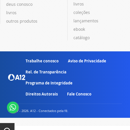
livros
deus conosco
coleções
livros
lançamentos
outros produtos
ebook
catálogo
Trabalhe conosco
Aviso de Privacidade
Rel. de Transparência
Programa de Integridade
Direitos Autorais
Fale Conosco
© 2007 - 2026. A12 - Conectados pela fé.