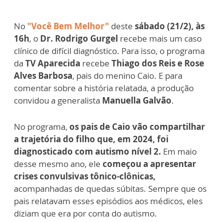
No
"Você Bem Melhor"
deste
sábado (21/2), às
16h
, o
Dr. Rodrigo Gurgel
recebe mais um caso
clínico de difícil diagnóstico. Para isso, o programa
da
TV Aparecida
recebe
Thiago dos Reis e Rose
Alves Barbosa
, pais do menino Caio. E para
comentar sobre a história relatada, a produção
convidou a generalista
Manuella Galvão
.
No programa,
os pais de Caio vão compartilhar
a trajetória do filho que, em 2024, foi
diagnosticado com autismo nível 2.
Em maio
desse mesmo ano, ele
começou a apresentar
crises convulsivas tônico-clônicas,
acompanhadas de quedas súbitas. Sempre que os
pais relatavam esses episódios aos médicos, eles
diziam que era por conta do autismo.