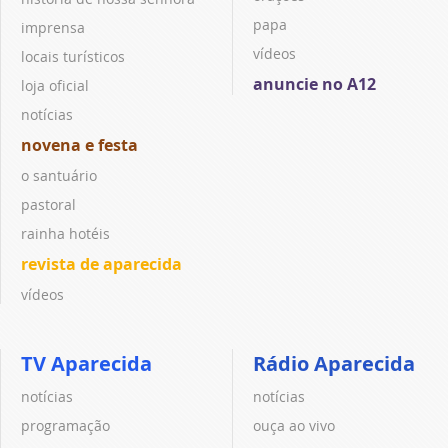
papa
imprensa
vídeos
locais turísticos
anuncie no A12
loja oficial
notícias
novena e festa
o santuário
pastoral
rainha hotéis
revista de aparecida
vídeos
TV Aparecida
Rádio Aparecida
notícias
notícias
programação
ouça ao vivo