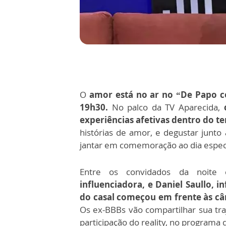
O
amor está no ar no “De Papo c
19h30.
No palco da TV Aparecida,
experiências afetivas dentro do 
histórias de amor, e degustar junt
jantar em
comemoração ao dia especi
Entre os convidados da noite
influenciadora, e Daniel Saullo, 
do casal começou em frente às câm
Os ex-BBBs vão compartilhar sua tra
participação do reality, no program