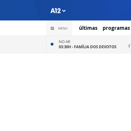
últimas
programas
MENU
NO AR
03:30H -
FAMÍLIA DOS DEVOTOS