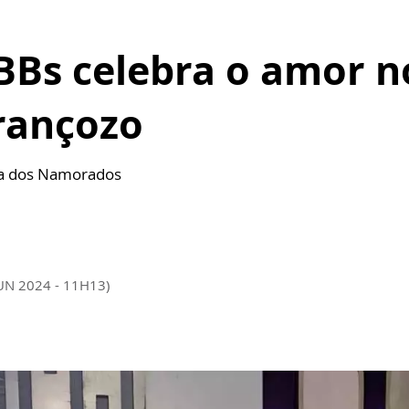
BBBs celebra o amor 
rançozo
Dia dos Namorados
JUN 2024 - 11H13)