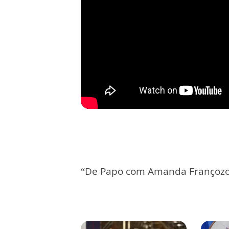
“De Papo com Amanda Françozo”