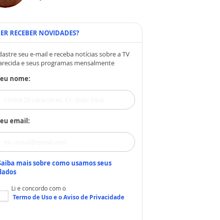
ER RECEBER NOVIDADES?
astre seu e-mail e receba notícias sobre a TV
arecida e seus programas mensalmente
Seu nome:
eu email:
Saiba mais sobre como usamos seus
dados
Li e concordo com o
Termo de Uso
e o
Aviso de Privacidade