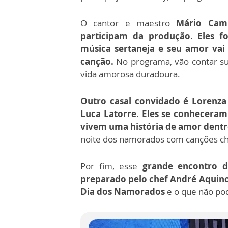
O cantor e maestro
Mário Cam
participam da produção. Eles 
música sertaneja e seu amor va
canção.
No programa, vão contar su
vida amorosa duradoura.
Outro casal convidado é Lorenza 
Luca Latorre. Eles se conhecera
vivem uma história de amor dentro
noite dos namorados com canções ch
Por fim, esse
grande encontro d
preparado pelo chef André Aquino.
Dia dos Namorados
e o que não pod