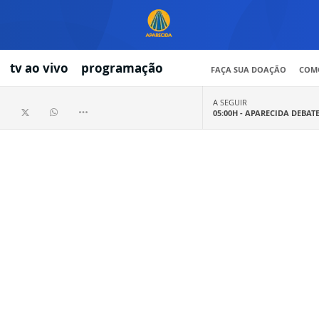
tv ao vivo
programação
FAÇA SUA DOAÇÃO
COMO
A SEGUIR
05:00H -
APARECIDA DEBAT