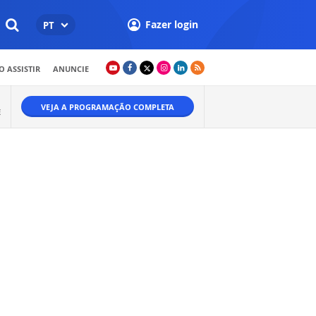
Fazer login
PT
 ASSISTIR
ANUNCIE
VEJA A PROGRAMAÇÃO COMPLETA
E