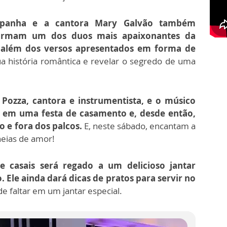
panha e a cantora Mary Galvão também
formam um dos duos mais apaixonantes da
i além dos versos apresentados em forma de
a história romântica e revelar o segredo de uma
Pozza, cantora e instrumentista, e o músico
m em uma festa de casamento e, desde então,
 e fora dos palcos.
E, neste sábado, encantam a
eias de amor!
e casais será regado a um delicioso jantar
 Ele ainda dará dicas de pratos para servir no
e faltar em um jantar especial.