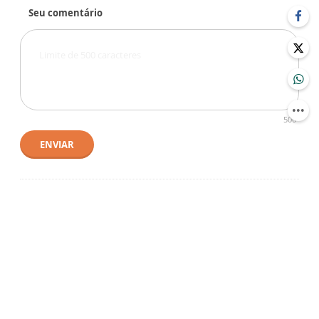
Seu comentário
500
ENVIAR