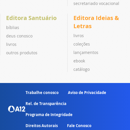
secretariado vocacional
Editora Santuário
Editora Ideias &
Letras
bíblias
livros
deus conosco
coleções
livros
lançamentos
outros produtos
ebook
catálogo
Trabalhe conosco
Aviso de Privacidade
Rel. de Transparência
Programa de Integridade
Direitos Autorais
Fale Conosco