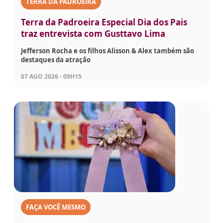
TERRA DA PADROEIRA
Terra da Padroeira Especial Dia dos Pais
traz entrevista com Gusttavo Lima
Jefferson Rocha e os filhos Alisson & Alex também são
destaques da atração
07 AGO 2026 - 09H15
FAÇA VOCÊ MESMO