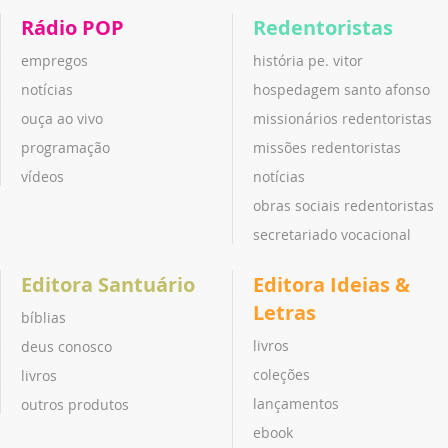
Rádio POP
Redentoristas
empregos
história pe. vitor
notícias
hospedagem santo afonso
ouça ao vivo
missionários redentoristas
programação
missões redentoristas
vídeos
notícias
obras sociais redentoristas
secretariado vocacional
Editora Santuário
Editora Ideias &
Letras
bíblias
livros
deus conosco
coleções
livros
lançamentos
outros produtos
ebook