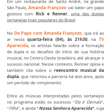
Em um restaurante de Santo André, na grande
São Paulo,
Amanda Françozo
vai bater um papo
gostoso com
Rick e Renner
,
uma das duplas
sertanejas mais populares do Brasil
.
No
De Papo com Amanda Françozo
, que irá ao
ar nesta
quarta-feira (04), às 21h30
, na
TV
Aparecida
, os artistas falarão sobre a formação
da dupla e os desafios do início de sua história
musical, no Centro-Oeste brasileiro, até alcançar o
sucesso nacional. Nesse contexto, Renner opina e
também cita sobre o
reencontro musical da
dupla
, que retornou a parceria há dois anos, após
um período de rompimento.
Entre as músicas interpretadas pelos sertanejos
no programa estão os sucessos “
Ela é Demais
”,
“
Filha
”, e ainda
“
Nossa Senhora Aparecida
”
, cuja