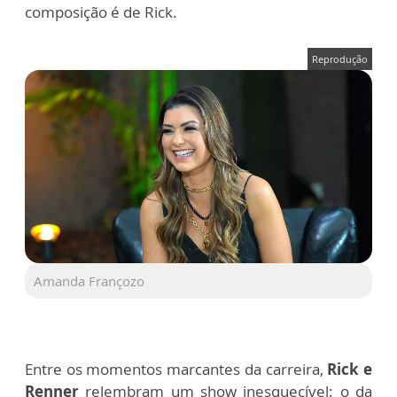
composição é de Rick.
Reprodução
Amanda Françozo
Entre os momentos marcantes da carreira,
Rick e
Renner
relembram um show inesquecível: o da