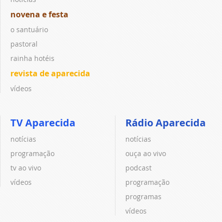
novena e festa
o santuário
pastoral
rainha hotéis
revista de aparecida
vídeos
TV Aparecida
Rádio Aparecida
notícias
notícias
programação
ouça ao vivo
tv ao vivo
podcast
vídeos
programação
programas
vídeos