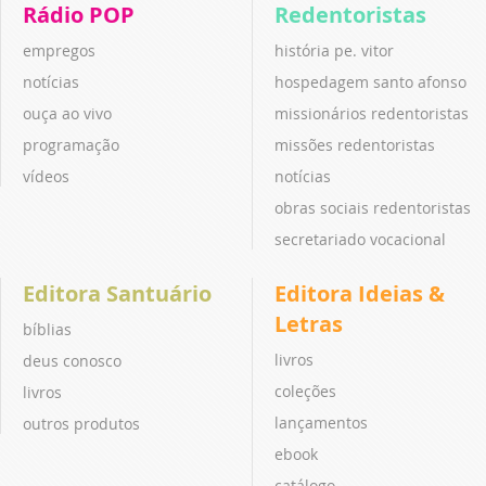
Rádio POP
Redentoristas
empregos
história pe. vitor
notícias
hospedagem santo afonso
ouça ao vivo
missionários redentoristas
programação
missões redentoristas
vídeos
notícias
obras sociais redentoristas
secretariado vocacional
Editora Santuário
Editora Ideias &
Letras
bíblias
livros
deus conosco
coleções
livros
lançamentos
outros produtos
ebook
catálogo