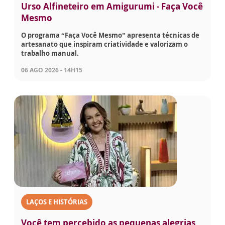
Urso Alfineteiro em Amigurumi - Faça Você
Mesmo
O programa “Faça Você Mesmo” apresenta técnicas de
artesanato que inspiram criatividade e valorizam o
trabalho manual.
06 AGO 2026 - 14H15
LAÇOS E HISTÓRIAS
Você tem percebido as pequenas alegrias