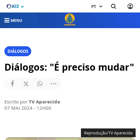
PT
MENU
DIÁLOGOS
Diálogos: "É preciso mudar"
Escrito por
TV Aparecida
07 MAI 2024 - 12H00
Reprodução/TV Aparecida