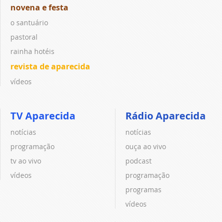
novena e festa
o santuário
pastoral
rainha hotéis
revista de aparecida
vídeos
TV Aparecida
Rádio Aparecida
notícias
notícias
programação
ouça ao vivo
tv ao vivo
podcast
vídeos
programação
programas
vídeos