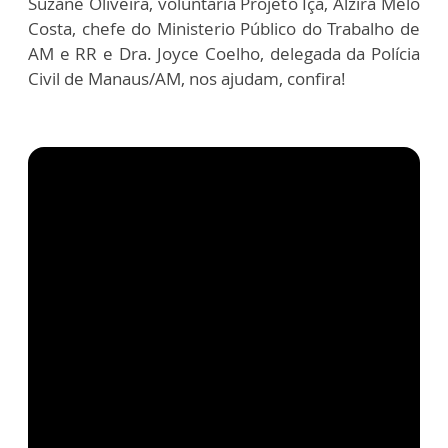
Suzane Oliveira, voluntária Projeto Içá, Alzira Melo
Costa, chefe do Ministerio Público do Trabalho de
AM e RR e Dra. Joyce Coelho, delegada da Polícia
Civil de Manaus/AM, nos ajudam, confira!