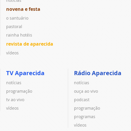
notícias
novena e festa
o santuário
pastoral
rainha hotéis
revista de aparecida
vídeos
TV Aparecida
Rádio Aparecida
notícias
notícias
programação
ouça ao vivo
tv ao vivo
podcast
vídeos
programação
programas
vídeos