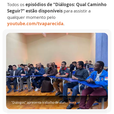
Todos os
episódios de "Diálogos: Qual Caminho
Seguir?" estão disponíveis
para assistir a
qualquer momento pelo
youtube.com/tvaparecida
.
"Diálogos" apresenta trabalho de alun...
mais