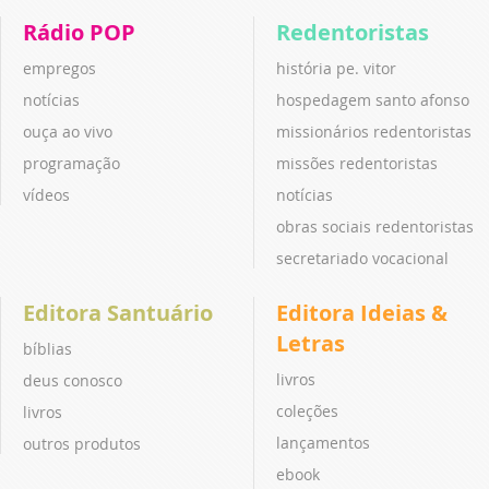
Rádio POP
Redentoristas
empregos
história pe. vitor
notícias
hospedagem santo afonso
ouça ao vivo
missionários redentoristas
programação
missões redentoristas
vídeos
notícias
obras sociais redentoristas
secretariado vocacional
Editora Santuário
Editora Ideias &
Letras
bíblias
livros
deus conosco
coleções
livros
lançamentos
outros produtos
ebook