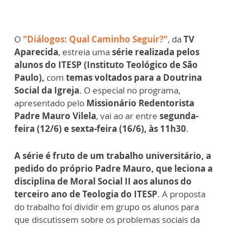
O
"Diálogos: Qual Caminho Seguir?"
, da
TV
Aparecida
, estreia uma
série realizada pelos
alunos do ITESP (Instituto Teológico de São
Paulo),
com
temas voltados para a Doutrina
Social da Igreja
. O especial no programa,
apresentado pelo
Missionário Redentorista
Padre Mauro Vilela
, vai ao ar entre
segunda-
feira (12/6) e sexta-feira (16/6), às 11h30
.
A série é fruto de um trabalho universitário, a
pedido do próprio Padre Mauro, que leciona a
disciplina de Moral Social II aos alunos do
terceiro ano de Teologia do ITESP
. A proposta
do trabalho foi dividir em grupo os alunos para
que discutissem sobre os problemas sociais da