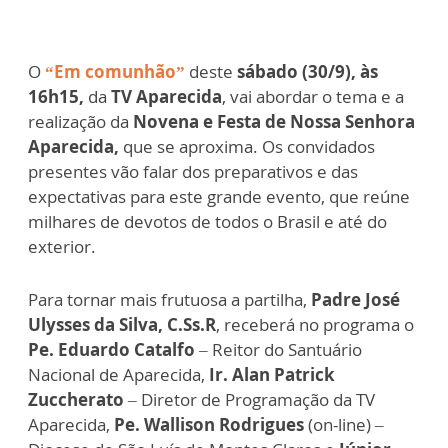
O
“Em comunhão”
deste
sábado (30/9), às
16h15,
da
TV Aparecida
, vai abordar o tema e a
realização da
Novena e Festa de Nossa Senhora
Aparecida,
que se aproxima. Os convidados
presentes vão falar dos preparativos e das
expectativas para este grande evento, que reúne
milhares de devotos de todos o Brasil e até do
exterior.
Para tornar mais frutuosa a partilha,
Padre José
Ulysses da Silva, C.Ss.R
, receberá no programa o
Pe. Eduardo Catalfo
– Reitor do Santuário
Nacional de Aparecida,
Ir. Alan Patrick
Zuccherato
– Diretor de Programação da TV
Aparecida,
Pe. Wallison Rodrigues
(on-line) –