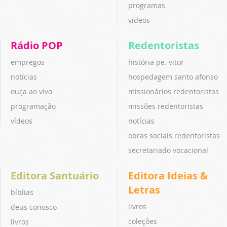
programas
vídeos
Rádio POP
Redentoristas
empregos
história pe. vitor
notícias
hospedagem santo afonso
ouça ao vivo
missionários redentoristas
programação
missões redentoristas
vídeos
notícias
obras sociais redentoristas
secretariado vocacional
Editora Santuário
Editora Ideias &
Letras
bíblias
livros
deus conosco
coleções
livros