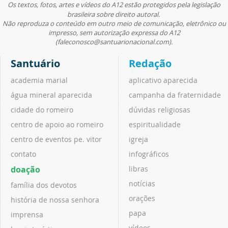
Os textos, fotos, artes e vídeos do A12 estão protegidos pela legislação
brasileira sobre direito autoral.
Não reproduza o conteúdo em outro meio de comunicação, eletrônico ou
impresso, sem autorização expressa do A12
(faleconosco@santuarionacional.com).
Santuário
Redação
academia marial
aplicativo aparecida
água mineral aparecida
campanha da fraternidade
cidade do romeiro
dúvidas religiosas
centro de apoio ao romeiro
espiritualidade
centro de eventos pe. vitor
igreja
contato
infográficos
doação
libras
notícias
família dos devotos
orações
história de nossa senhora
papa
imprensa
vídeos