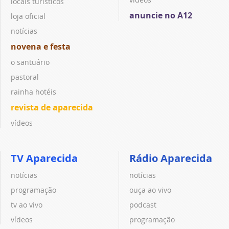
locais turísticos
anuncie no A12
loja oficial
notícias
novena e festa
o santuário
pastoral
rainha hotéis
revista de aparecida
vídeos
TV Aparecida
Rádio Aparecida
notícias
notícias
programação
ouça ao vivo
tv ao vivo
podcast
vídeos
programação