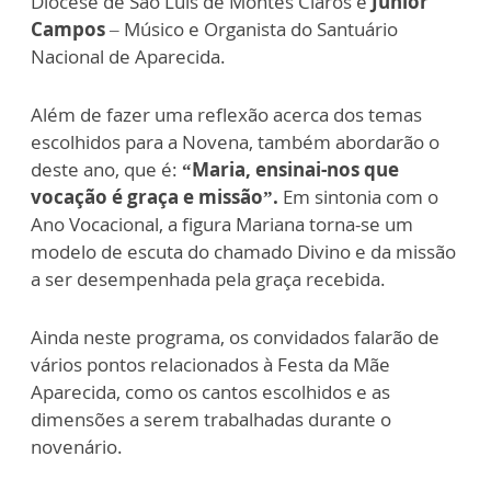
Diocese de São Luís de Montes Claros e
Júnior
Campos
– Músico e Organista do Santuário
Nacional de Aparecida.
Além de fazer uma reflexão acerca dos temas
escolhidos para a Novena, também abordarão o
deste ano, que é:
“Maria, ensinai-nos que
vocação é graça e missão”.
Em sintonia com o
Ano Vocacional, a figura Mariana torna-se um
modelo de escuta do chamado Divino e da missão
a ser desempenhada pela graça recebida.
Ainda neste programa, os convidados falarão de
vários pontos relacionados à Festa da Mãe
Aparecida, como os cantos escolhidos e as
dimensões a serem trabalhadas durante o
novenário.