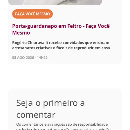
FAÇA VOCÊ MESMO
Porta-guardanapo em Feltro - Faça Você
Mesmo
Rogério Chiaravalli recebe convidados que ensinam
artesanatos criativos e fáceis de reproduzir em casa.
05 AGO 2026 - 14H20
Seja o primeiro a
comentar
Os comentários e avaliações são de responsabilidade
exclusiva de seus autores e não representam a opinião