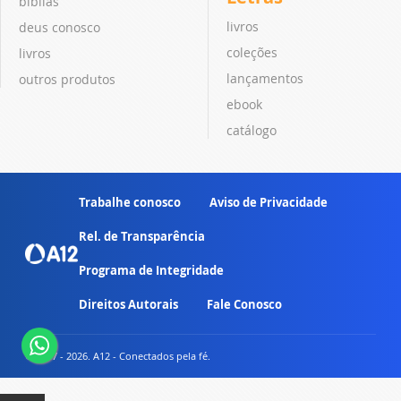
bíblias
livros
deus conosco
coleções
livros
lançamentos
outros produtos
ebook
catálogo
Trabalhe conosco
Aviso de Privacidade
Rel. de Transparência
Programa de Integridade
Direitos Autorais
Fale Conosco
© 2007 - 2026. A12 - Conectados pela fé.