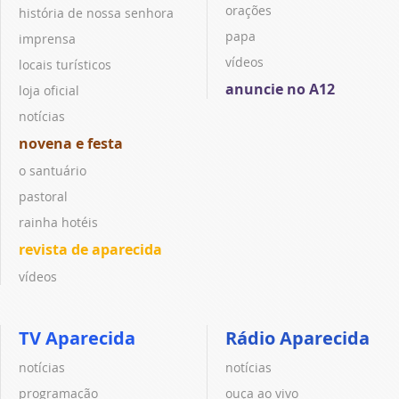
orações
história de nossa senhora
papa
imprensa
vídeos
locais turísticos
anuncie no A12
loja oficial
notícias
novena e festa
o santuário
pastoral
rainha hotéis
revista de aparecida
vídeos
TV Aparecida
Rádio Aparecida
notícias
notícias
programação
ouça ao vivo