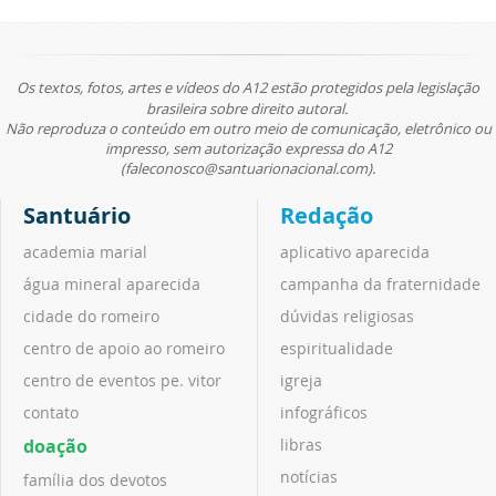
Os textos, fotos, artes e vídeos do A12 estão protegidos pela legislação
brasileira sobre direito autoral.
Não reproduza o conteúdo em outro meio de comunicação, eletrônico ou
impresso, sem autorização expressa do A12
(faleconosco@santuarionacional.com).
Santuário
Redação
academia marial
aplicativo aparecida
água mineral aparecida
campanha da fraternidade
cidade do romeiro
dúvidas religiosas
centro de apoio ao romeiro
espiritualidade
centro de eventos pe. vitor
igreja
contato
infográficos
doação
libras
notícias
família dos devotos