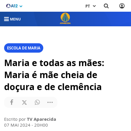
PT
MENU
ESCOLA DE MARIA
Maria e todas as mães:
Maria é mãe cheia de
doçura e de clemência
Escrito por
TV Aparecida
07 MAI 2024 - 20H00