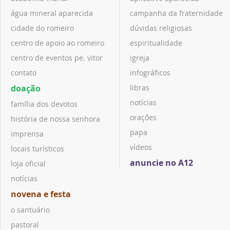
água mineral aparecida
campanha da fraternidade
cidade do romeiro
dúvidas religiosas
centro de apoio ao romeiro
espiritualidade
centro de eventos pe. vitor
igreja
contato
infográficos
doação
libras
notícias
família dos devotos
orações
história de nossa senhora
papa
imprensa
vídeos
locais turísticos
anuncie no A12
loja oficial
notícias
novena e festa
o santuário
pastoral