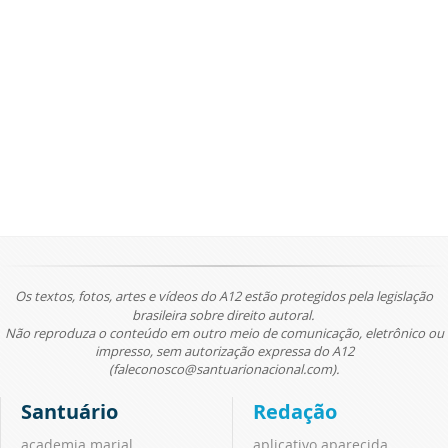
Os textos, fotos, artes e vídeos do A12 estão protegidos pela legislação
brasileira sobre direito autoral.
Não reproduza o conteúdo em outro meio de comunicação, eletrônico ou
impresso, sem autorização expressa do A12
(faleconosco@santuarionacional.com).
Santuário
Redação
academia marial
aplicativo aparecida