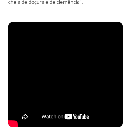
cheia de doçura e de clemência".