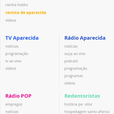
rainha hotéis
revista de aparecida
vídeos
TV Aparecida
Rádio Aparecida
notícias
notícias
programação
ouça ao vivo
tv ao vivo
podcast
vídeos
programação
programas
vídeos
Rádio POP
Redentoristas
empregos
história pe. vitor
notícias
hospedagem santo afonso