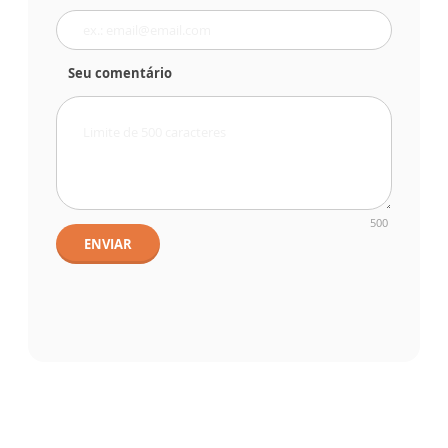
Seu comentário
500
ENVIAR