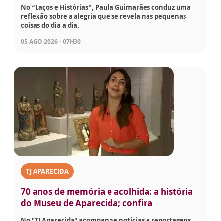
No “Laços e Histórias”, Paula Guimarães conduz uma
reflexão sobre a alegria que se revela nas pequenas
coisas do dia a dia.
05 AGO 2026 - 07H30
TJ APARECIDA
70 anos de memória e acolhida: a história
do Museu de Aparecida; confira
No "TJ Aparecida" acompanhe notícias e reportagens