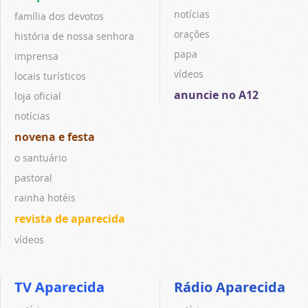
notícias
família dos devotos
orações
história de nossa senhora
papa
imprensa
vídeos
locais turísticos
anuncie no A12
loja oficial
notícias
novena e festa
o santuário
pastoral
rainha hotéis
revista de aparecida
vídeos
TV Aparecida
Rádio Aparecida