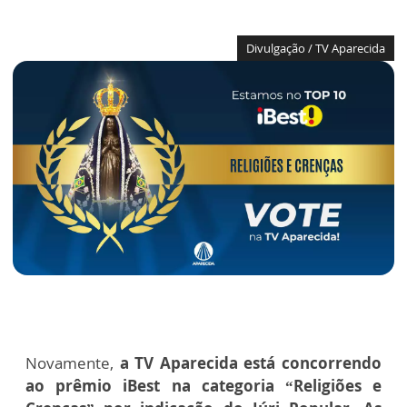
Divulgação / TV Aparecida
Novamente,
a TV Aparecida está concorrendo
ao prêmio iBest na categoria “Religiões e