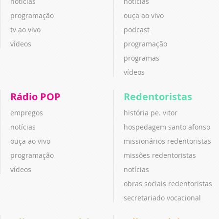
notícias
notícias
programação
ouça ao vivo
tv ao vivo
podcast
vídeos
programação
programas
vídeos
Rádio POP
Redentoristas
empregos
história pe. vitor
notícias
hospedagem santo afonso
ouça ao vivo
missionários redentoristas
programação
missões redentoristas
vídeos
notícias
obras sociais redentoristas
secretariado vocacional