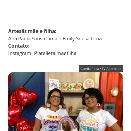
Artesãs mãe e filha:
Ana Paula Sousa Lima e Emily Sousa Lima
Contato:
Instagram: @atelietalmaefilha
Camila Rosa / TV Aparecida