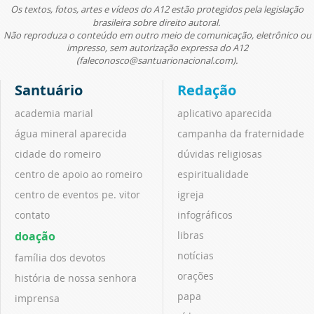
Os textos, fotos, artes e vídeos do A12 estão protegidos pela legislação
brasileira sobre direito autoral.
Não reproduza o conteúdo em outro meio de comunicação, eletrônico ou
impresso, sem autorização expressa do A12
(faleconosco@santuarionacional.com).
Santuário
Redação
academia marial
aplicativo aparecida
água mineral aparecida
campanha da fraternidade
cidade do romeiro
dúvidas religiosas
centro de apoio ao romeiro
espiritualidade
centro de eventos pe. vitor
igreja
contato
infográficos
doação
libras
notícias
família dos devotos
orações
história de nossa senhora
papa
imprensa