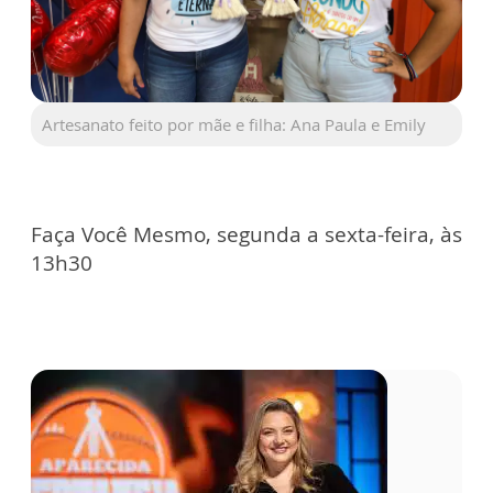
Artesanato feito por mãe e filha: Ana Paula e Emily
Faça Você Mesmo, segunda a sexta-feira, às
13h30