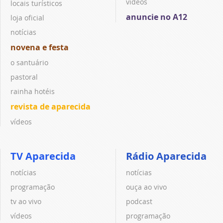
vídeos
locais turísticos
anuncie no A12
loja oficial
notícias
novena e festa
o santuário
pastoral
rainha hotéis
revista de aparecida
vídeos
TV Aparecida
Rádio Aparecida
notícias
notícias
programação
ouça ao vivo
tv ao vivo
podcast
vídeos
programação