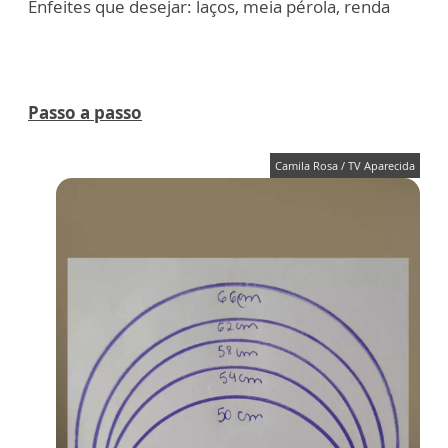
Enfeites que desejar: laços, meia pérola, renda
Passo a passo
Camila Rosa / TV Aparecida