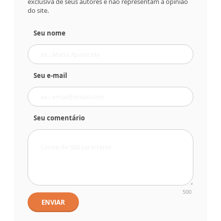
exclusiva de seus autores e não representam a opinião
do site.
Seu nome
Seu e-mail
Seu comentário
500
ENVIAR