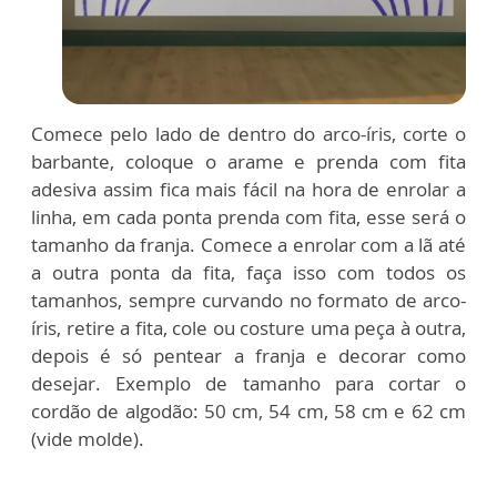
Comece pelo lado de dentro do arco-íris, corte o
barbante, coloque o arame e prenda
com fita
adesiva assim fica mais fácil na hora de enrolar a
linha, em cada ponta
prenda com fita, esse será o
tamanho da franja. Comece a enrolar com a lã até
a outra
ponta da fita, faça isso com todos os
tamanhos, sempre curvando no formato de
arco-
íris, retire a fita, cole ou costure uma peça à outra,
depois é só pentear a franja e
decorar como
desejar. Exemplo de tamanho para cortar o
cordão de algodão: 50 cm, 54 cm,
58 cm e 62 cm
(vide molde).