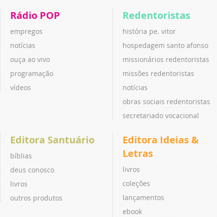
Rádio POP
Redentoristas
empregos
história pe. vitor
notícias
hospedagem santo afonso
ouça ao vivo
missionários redentoristas
programação
missões redentoristas
vídeos
notícias
obras sociais redentoristas
secretariado vocacional
Editora Santuário
Editora Ideias &
Letras
bíblias
livros
deus conosco
coleções
livros
lançamentos
outros produtos
ebook