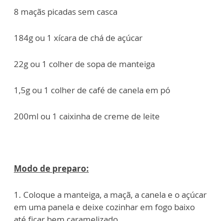
8 maçãs picadas sem casca
184g ou 1 xícara de chá de açúcar
22g ou 1 colher de sopa de manteiga
1,5g ou 1 colher de café de canela em pó
200ml ou 1 caixinha de creme de leite
Modo de preparo:
1. Coloque a manteiga, a maçã, a canela e o açúcar
em uma panela e deixe cozinhar em fogo baixo
até ficar bem caramelizado.