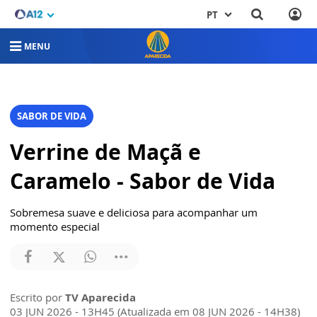
PT
MENU
SABOR DE VIDA
Verrine de Maçã e
Caramelo - Sabor de Vida
Sobremesa suave e deliciosa para acompanhar um
momento especial
Escrito por
TV Aparecida
03 JUN 2026 - 13H45 (Atualizada em 08 JUN 2026 - 14H38)