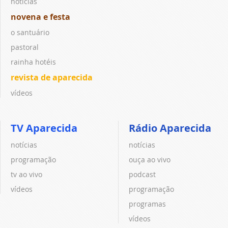
notícias
novena e festa
o santuário
pastoral
rainha hotéis
revista de aparecida
vídeos
TV Aparecida
Rádio Aparecida
notícias
notícias
programação
ouça ao vivo
tv ao vivo
podcast
vídeos
programação
programas
vídeos