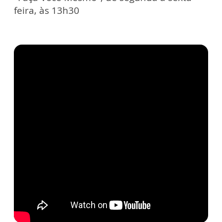
feira, às 13h30