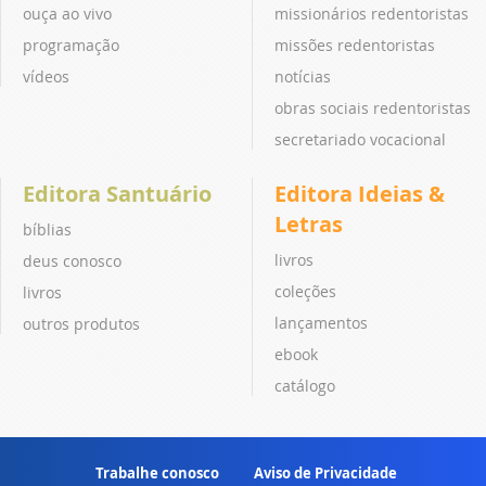
ouça ao vivo
missionários redentoristas
programação
missões redentoristas
vídeos
notícias
obras sociais redentoristas
secretariado vocacional
Editora Santuário
Editora Ideias &
Letras
bíblias
livros
deus conosco
coleções
livros
lançamentos
outros produtos
ebook
catálogo
Trabalhe conosco
Aviso de Privacidade