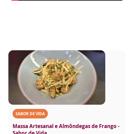
SABOR DE VIDA
Massa Artesanal e Almôndegas de Frango -
Sabor de Vida