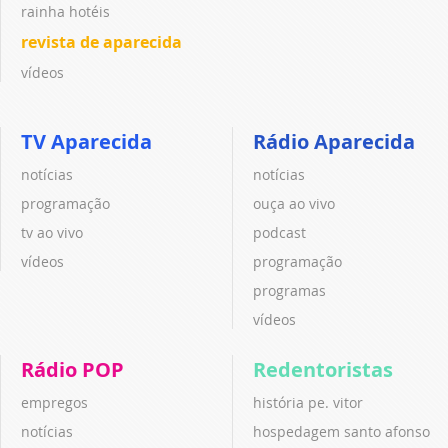
rainha hotéis
revista de aparecida
vídeos
TV Aparecida
Rádio Aparecida
notícias
notícias
programação
ouça ao vivo
tv ao vivo
podcast
vídeos
programação
programas
vídeos
Rádio POP
Redentoristas
empregos
história pe. vitor
notícias
hospedagem santo afonso