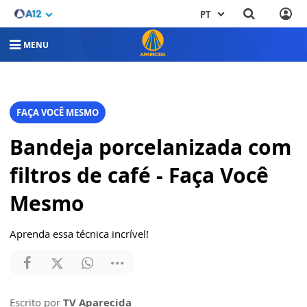
PT
MENU
FAÇA VOCÊ MESMO
Bandeja porcelanizada com
filtros de café - Faça Você
Mesmo
Aprenda essa técnica incrível!
Escrito por
TV Aparecida