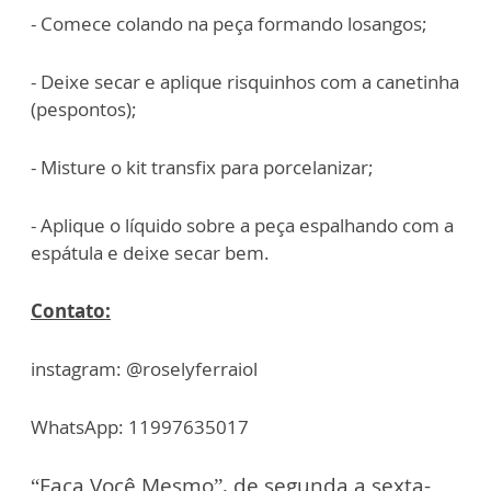
- Comece colando na peça formando losangos;
- Deixe secar e aplique risquinhos com a canetinha
(pespontos);
- Misture o kit transfix para porcelanizar;
- Aplique o líquido sobre a peça espalhando com a
espátula e deixe secar bem.
Contato:
instagram: @roselyferraiol
WhatsApp: 11997635017
“Faça Você Mesmo”, de segunda a sexta-