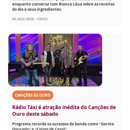
enquanto conversa com Bianca Láua sobre as receitas
do dia e seus ingredientes.
06 AGO 2026 - 13H15
CANÇÕES DE OURO
Rádio Táxi é atração inédita do Canções de
Ouro deste sábado
Programa recorda os sucessos da banda como “Garota
Dourada” e “Coisas de Casal”