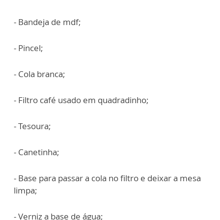
- Bandeja de mdf;
- Pincel;
- Cola branca;
- Filtro café usado em quadradinho;
- Tesoura;
- Canetinha;
- Base para passar a cola no filtro e deixar a mesa
limpa;
- Verniz a base de água;