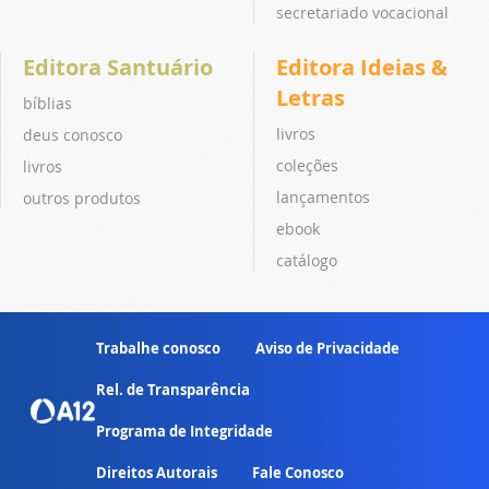
secretariado vocacional
Editora Santuário
Editora Ideias &
Letras
bíblias
livros
deus conosco
coleções
livros
lançamentos
outros produtos
ebook
catálogo
Trabalhe conosco
Aviso de Privacidade
Rel. de Transparência
Programa de Integridade
Direitos Autorais
Fale Conosco