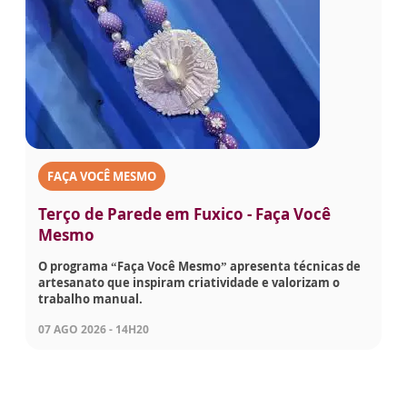
FAÇA VOCÊ MESMO
Terço de Parede em Fuxico - Faça Você
Mesmo
O programa “Faça Você Mesmo” apresenta técnicas de
artesanato que inspiram criatividade e valorizam o
trabalho manual.
07 AGO 2026 - 14H20