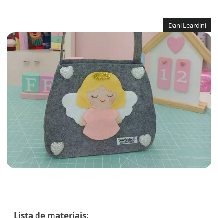
Dani Leardini
Lista de materiais: