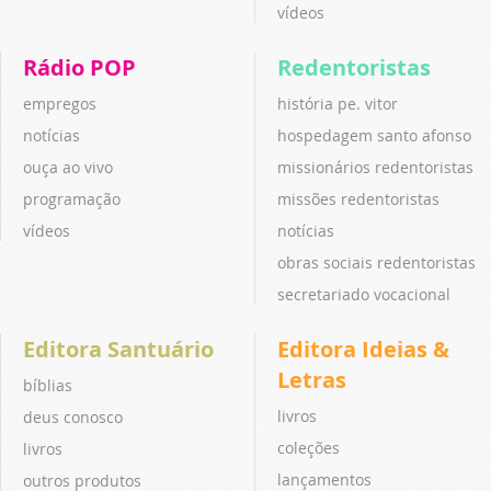
vídeos
Rádio POP
Redentoristas
empregos
história pe. vitor
notícias
hospedagem santo afonso
ouça ao vivo
missionários redentoristas
programação
missões redentoristas
vídeos
notícias
obras sociais redentoristas
secretariado vocacional
Editora Santuário
Editora Ideias &
Letras
bíblias
livros
deus conosco
coleções
livros
lançamentos
outros produtos