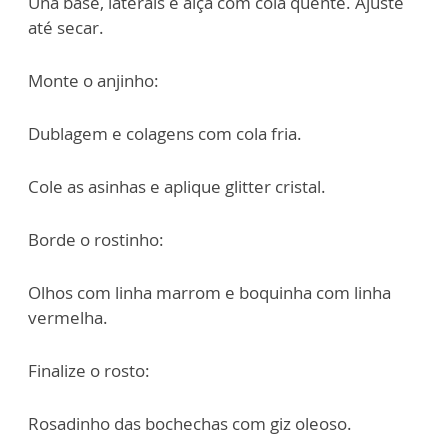
Una base, laterais e alça com cola quente. Ajuste
até secar.
Monte o anjinho:
Dublagem e colagens com cola fria.
Cole as asinhas e aplique glitter cristal.
Borde o rostinho:
Olhos com linha marrom e boquinha com linha
vermelha.
Finalize o rosto:
Rosadinho das bochechas com giz oleoso.