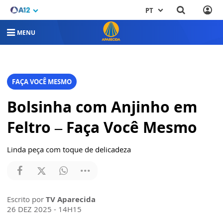
PT
MENU
FAÇA VOCÊ MESMO
Bolsinha com Anjinho em
Feltro – Faça Você Mesmo
Linda peça com toque de delicadeza
Escrito por
TV Aparecida
26 DEZ 2025 - 14H15