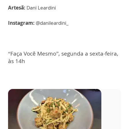
Artesã:
Dani Leardini
Instagram:
@danileardini_
“Faça Você Mesmo”, segunda a sexta-feira,
às 14h