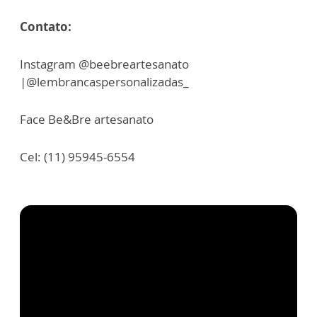
Contato:
Instagram @beebreartesanato
|@lembrancaspersonalizadas_
Face Be&Bre artesanato
Cel: (11) 95945-6554