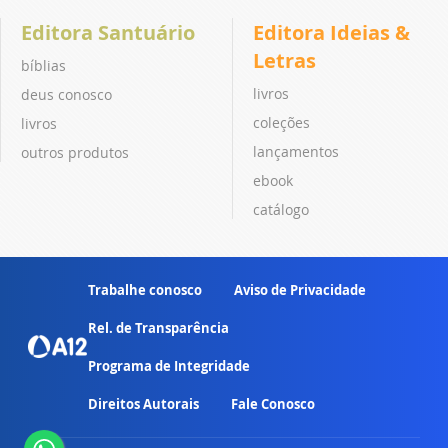
Editora Santuário
Editora Ideias &
Letras
bíblias
livros
deus conosco
coleções
livros
lançamentos
outros produtos
ebook
catálogo
Trabalhe conosco
Aviso de Privacidade
Rel. de Transparência
Programa de Integridade
Direitos Autorais
Fale Conosco