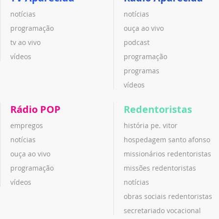
notícias
notícias
programação
ouça ao vivo
tv ao vivo
podcast
vídeos
programação
programas
vídeos
Rádio POP
Redentoristas
empregos
história pe. vitor
notícias
hospedagem santo afonso
ouça ao vivo
missionários redentoristas
programação
missões redentoristas
vídeos
notícias
obras sociais redentoristas
secretariado vocacional