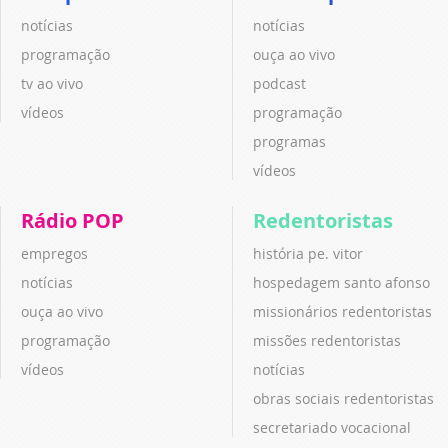
notícias
notícias
programação
ouça ao vivo
tv ao vivo
podcast
vídeos
programação
programas
vídeos
Rádio POP
Redentoristas
empregos
história pe. vitor
notícias
hospedagem santo afonso
ouça ao vivo
missionários redentoristas
programação
missões redentoristas
vídeos
notícias
obras sociais redentoristas
secretariado vocacional