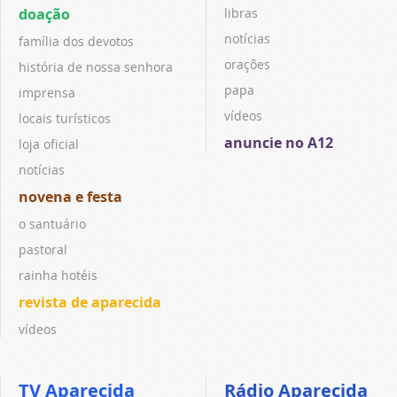
doação
libras
notícias
família dos devotos
orações
história de nossa senhora
papa
imprensa
vídeos
locais turísticos
anuncie no A12
loja oficial
notícias
novena e festa
o santuário
pastoral
rainha hotéis
revista de aparecida
vídeos
TV Aparecida
Rádio Aparecida