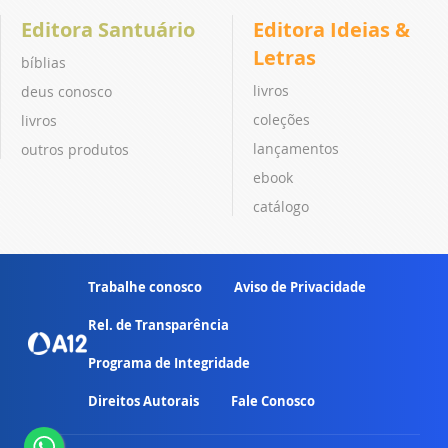
Editora Santuário
Editora Ideias &
Letras
bíblias
livros
deus conosco
coleções
livros
lançamentos
outros produtos
ebook
catálogo
Trabalhe conosco
Aviso de Privacidade
Rel. de Transparência
Programa de Integridade
Direitos Autorais
Fale Conosco