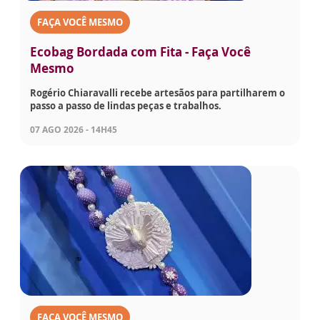
FAÇA VOCÊ MESMO
Ecobag Bordada com Fita - Faça Você
Mesmo
Rogério Chiaravalli recebe artesãos para partilharem o
passo a passo de lindas peças e trabalhos.
07 AGO 2026 - 14H45
FAÇA VOCÊ MESMO