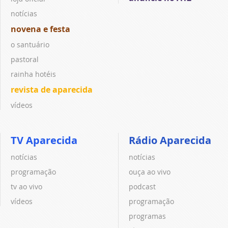
notícias
novena e festa
o santuário
pastoral
rainha hotéis
revista de aparecida
vídeos
TV Aparecida
Rádio Aparecida
notícias
notícias
programação
ouça ao vivo
tv ao vivo
podcast
vídeos
programação
programas