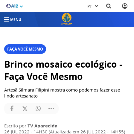
PT
MENU
FAÇA VOCÊ MESMO
Brinco mosaico ecológico -
Faça Você Mesmo
Artesã Silmara Filipini mostra como podemos fazer esse
lindo artesanato
Escrito por
TV Aparecida
26 JUL 2022 - 14H30 (Atualizada em 26 JUL 2022 - 14H55)