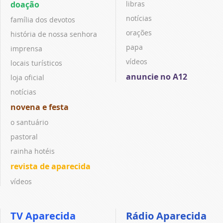
doação
libras
notícias
família dos devotos
orações
história de nossa senhora
papa
imprensa
vídeos
locais turísticos
anuncie no A12
loja oficial
notícias
novena e festa
o santuário
pastoral
rainha hotéis
revista de aparecida
vídeos
TV Aparecida
Rádio Aparecida