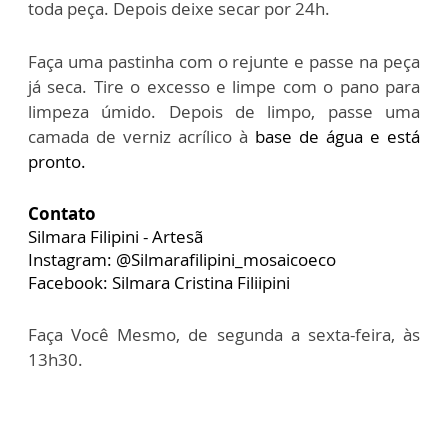
toda peça. D
epois deixe secar por 24h.
Faça uma pastinha com o rejunte e passe na peça
já seca. Tire o excesso e limpe com
o pano para
limpeza úmido. Depois de limpo, passe uma
camada de verniz acrílico à
base de água e está
pronto.
Contato
Silmara Filipini - Artesã
Instagram: @Silmarafilipini_mosaicoeco
Facebook: Silmara Cristina Filiipini
Faça Você Mesmo, de segunda a sexta-feira, às
13h30.