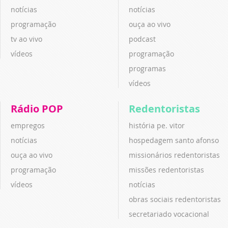
notícias
notícias
programação
ouça ao vivo
tv ao vivo
podcast
vídeos
programação
programas
vídeos
Rádio POP
Redentoristas
empregos
história pe. vitor
notícias
hospedagem santo afonso
ouça ao vivo
missionários redentoristas
programação
missões redentoristas
vídeos
notícias
obras sociais redentoristas
secretariado vocacional