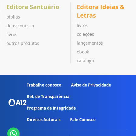
Editora Santuário
Editora Ideias &
Letras
bíblias
livros
deus conosco
coleções
livros
lançamentos
outros produtos
ebook
catálogo
Trabalhe conosco
Aviso de Privacidade
Rel. de Transparência
Programa de Integridade
Direitos Autorais
Fale Conosco