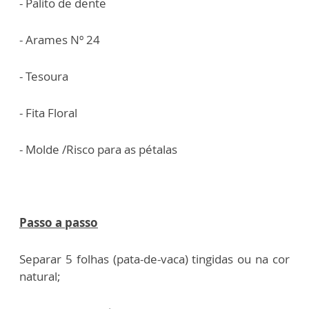
- Palito de dente
- Arames Nº 24
- Tesoura
- Fita Floral
- Molde /Risco para as pétalas
Passo a passo
Separar 5 folhas (pata-de-vaca) tingidas ou na cor
natural;