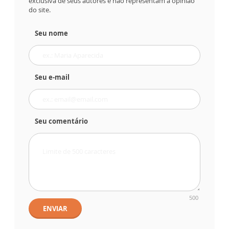
exclusiva de seus autores e não representam a opinião
do site.
Seu nome
Seu e-mail
Seu comentário
500
ENVIAR