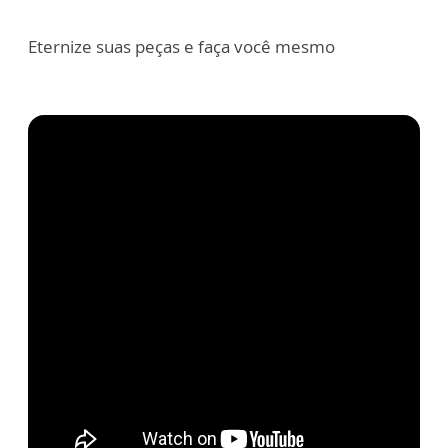
Eternize suas peças e faça você mesmo